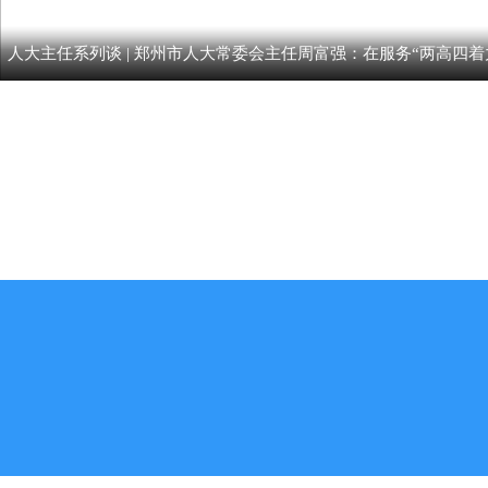
人大主任系列谈 | 郑州市人大常委会主任周富强：在服务“两高四着
为”