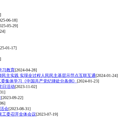
]
025-06-18]
025-05-29]
24]
25-01-17]
]
学习教育
[2024-04-28]
能民主实践 实现全过程人民民主基层示范点互联互通
[2024-01-24]
工委集体学习《中国共产党纪律处分条例》
[2024-01-23]
党日活动
[2023-11-02]
31]
作
[2023-09-22]
06]
活会
[2023-08-31]
联工委召开全体会议
[2023-07-19]