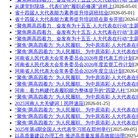
从课堂到现场，代表们的“履职必修课”这样上
[2026-05-01
省十四届人大代表能力素养提升培训班结业
[2026-05-01]
省十四届人大代表能力素养提升培训班在新乡开班
[2026-
“聚焦两高四着力、奋发有为十五五·人大代表在行动”主
“聚焦两高四着力、奋发有为十五五·人大代表在行动”主
“聚焦两高四着力、奋发有为十五五·人大代表在行动”主
“聚焦‘两高四着力’ 为人民履职、为中原添彩·人大代表
“聚焦‘两高四着力’ 为人民履职、为中原添彩·人大代表
河南省人民代表大会常务委员会2026年度代表工作计划
[2
河南省人民代表大会常务委员会2026年度监督工作计划
[2
河南省人民代表大会常务委员会2026年度立法计划
[2026-
“聚焦‘两高四着力’ 为人民履职、为中原添彩·人大代表
“聚焦‘两高四着力’ 为人民履职、为中原添彩·人大代表
河南：着力构建代表履职能力整体提升的“四梁八柱”
[202
“聚焦‘两高四着力’ 为人民履职、为中原添彩·人大代表
2025河南人大关键词丨民呼速应
[2026-01-25]
“聚焦‘两高四着力’ 为人民履职、为中原添彩·人大代表
“聚焦‘两高四着力’ 为人民履职、为中原添彩·人大代表
“聚焦‘两高四着力’ 为人民履职、为中原添彩·人大代表
2025年第4期全国人大代表学习班在郑州举行
[2025-09-05]
以高质量建议办理工作 推进高质量发展高效能治理
[2025-