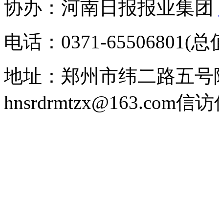
协办：河南日报报业集团
电话：0371-65506801(
地址：郑州市纬二路五号
hnsrdrmtzx@163.com
信访信