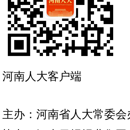
河南人大客户端
主办：河南省人大常委会