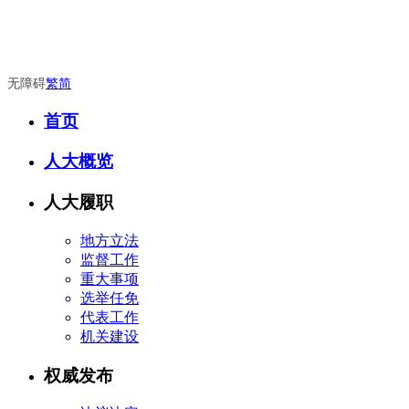
无障碍
繁
简
首页
人大概览
人大履职
地方立法
监督工作
重大事项
选举任免
代表工作
机关建设
权威发布