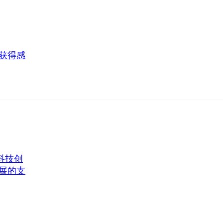
获得感
科技创
展的支