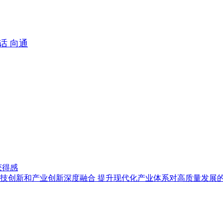
话 向通
获得感
技创新和产业创新深度融合 提升现代化产业体系对高质量发展