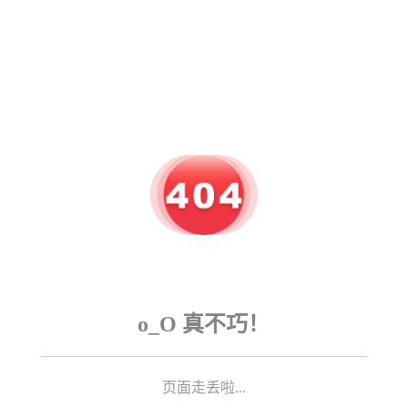
o_O 真不巧！
页面走丢啦...