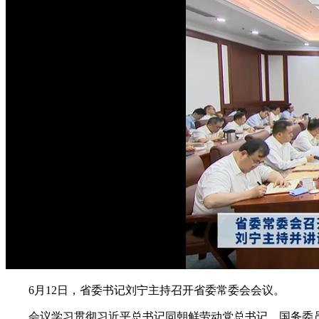
6月12日，省委书记刘宁主持召开省委常委会会议。
会议学习贯彻习近平总书记同朝鲜劳动党总书记、国务委员