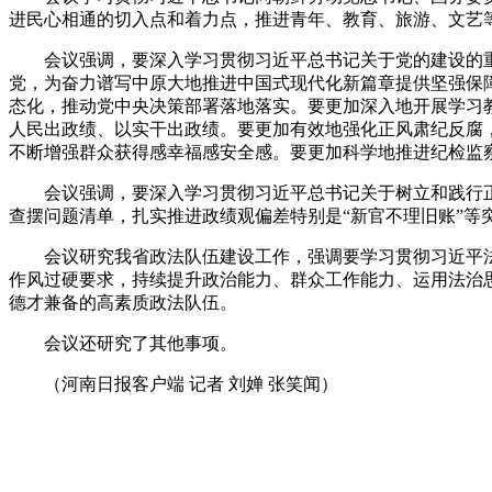
进民心相通的切入点和着力点，推进青年、教育、旅游、文艺
会议强调，要深入学习贯彻习近平总书记关于党的建设的重
党，为奋力谱写中原大地推进中国式现代化新篇章提供坚强保障
态化，推动党中央决策部署落地落实。要更加深入地开展学习
人民出政绩、以实干出政绩。要更加有效地强化正风肃纪反腐，
不断增强群众获得感幸福感安全感。要更加科学地推进纪检监
会议强调，要深入学习贯彻习近平总书记关于树立和践行正
查摆问题清单，扎实推进政绩观偏差特别是“新官不理旧账”等
会议研究我省政法队伍建设工作，强调要学习贯彻习近平法
作风过硬要求，持续提升政治能力、群众工作能力、运用法治
德才兼备的高素质政法队伍。
会议还研究了其他事项。
（河南日报客户端 记者 刘婵 张笑闻）