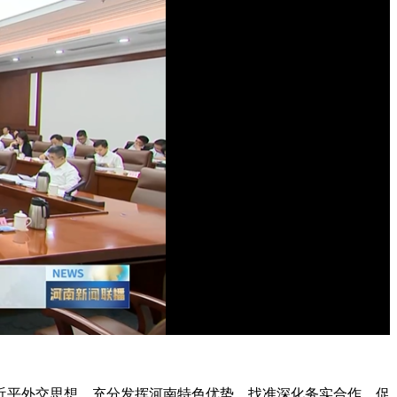
平外交思想，充分发挥河南特色优势，找准深化务实合作、促