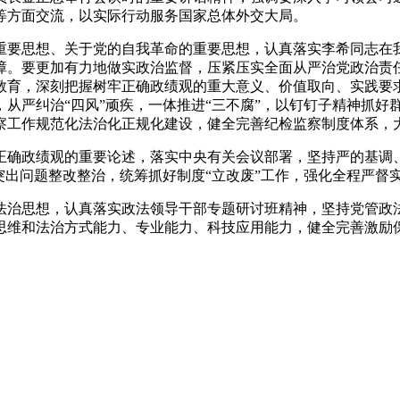
等方面交流，以实际行动服务国家总体外交大局。
要思想、关于党的自我革命的重要思想，认真落实李希同志在我
。要更加有力地做实政治监督，压紧压实全面从严治党政治责任，
教育，深刻把握树牢正确政绩观的重大意义、价值取向、实践要求
从严纠治“四风”顽疾，一体推进“三不腐”，以钉钉子精神抓好
察工作规范化法治化正规化建设，健全完善纪检监察制度体系，
确政绩观的重要论述，落实中央有关会议部署，坚持严的基调、
突出问题整改整治，统筹抓好制度“立改废”工作，强化全程严督
治思想，认真落实政法领导干部专题研讨班精神，坚持党管政法
思维和法治方式能力、专业能力、科技应用能力，健全完善激励