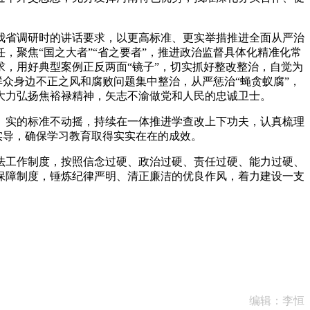
省调研时的讲话要求，以更高标准、更实举措推进全面从严治
聚焦“国之大者”“省之要者”，推进政治监督具体化精准化常
，用好典型案例正反两面“镜子”，切实抓好整改整治，自觉为
群众身边不正之风和腐败问题集中整治，从严惩治“蝇贪蚁腐”，
大力弘扬焦裕禄精神，矢志不渝做党和人民的忠诚卫士。
实的标准不动摇，持续在一体推进学查改上下功夫，认真梳理
实导，确保学习教育取得实实在在的成效。
工作制度，按照信念过硬、政治过硬、责任过硬、能力过硬、
保障制度，锤炼纪律严明、清正廉洁的优良作风，着力建设一支
编辑：李恒