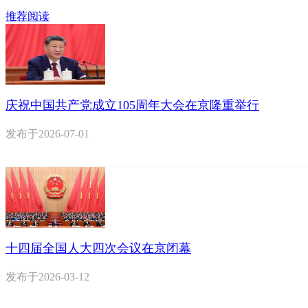
推荐阅读
庆祝中国共产党成立105周年大会在京隆重举行
发布于
2026-07-01
十四届全国人大四次会议在京闭幕
发布于
2026-03-12