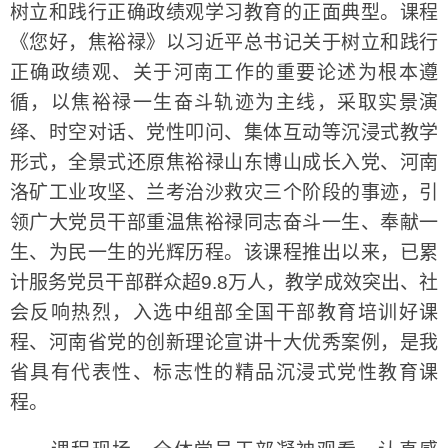
树立和践行正确政绩观学习教育的正面典型。课程
《您好，焦裕禄》以习近平总书记关于树立和践行
正确政绩观、关于河南工作的重要论述为根本遵
循，以焦裕禄一生奋斗轨迹为主线，采取实景演
绎、时空对话、党性叩问、集体互动等沉浸式教学
形式，全景式还原焦裕禄山东博山成长入党、河南
洛矿工业攻坚、兰考治沙救灾三个阶段的事迹，引
领广大党员干部重温焦裕禄同志奋斗一生、奉献一
生、为民一生的光辉历程。该课程推出以来，已累
计服务党员干部群众超9.8万人，教学成效突出、社
会反响热烈，入选中组部全国干部教育培训好课
程、河南省党的创新理论宣讲十大优秀案例，是我
省具有代表性、标志性的精品沉浸式党性教育课
程。