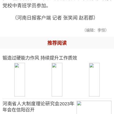
党校中青班学员参加。
（河南日报客户端 记者 张笑闻 赵若郡）
（编辑：李恒）
推荐阅读
锻造过硬能力作风 持续提升工作质效
河南省人大制度理论研究会2023年
年会在信阳召开