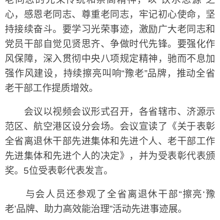
心，感恩老同志、尊重老同志，牢记初心使命，坚
持接续奋斗。要学习光荣事迹，激励广大老同志和
党员干部自觉见贤思齐、争做时代先锋。要强化作
风保障，深入贯彻中央八项规定精神，驰而不息加
强作风建设，持续擦亮叫响“豫老”品牌，推动全省
老干部工作提质增效。
会议以视频会议形式召开，各省辖市、济源示
范区、航空港区设分会场。会议宣读了《关于表彰
全省离退休干部先进集体和先进个人、老干部工作
先进集体和先进个人的决定》，并为受表彰代表颁
奖。5位受表彰代表发言。
与会人员还参观了全省离退休干部“擦亮‘豫
老’品牌、助力高效能治理”活动先进事迹展。