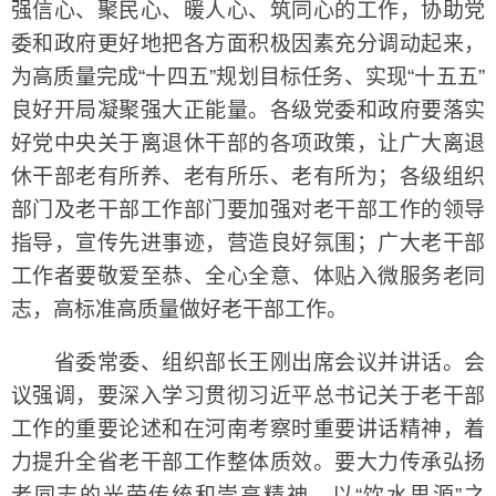
强信心、聚民心、暖人心、筑同心的工作，协助党
委和政府更好地把各方面积极因素充分调动起来，
为高质量完成“十四五”规划目标任务、实现“十五五”
良好开局凝聚强大正能量。各级党委和政府要落实
好党中央关于离退休干部的各项政策，让广大离退
休干部老有所养、老有所乐、老有所为；各级组织
部门及老干部工作部门要加强对老干部工作的领导
指导，宣传先进事迹，营造良好氛围；广大老干部
工作者要敬爱至恭、全心全意、体贴入微服务老同
志，高标准高质量做好老干部工作。
省委常委、组织部长王刚出席会议并讲话。会
议强调，要深入学习贯彻习近平总书记关于老干部
工作的重要论述和在河南考察时重要讲话精神，着
力提升全省老干部工作整体质效。要大力传承弘扬
老同志的光荣传统和崇高精神，以“饮水思源”之