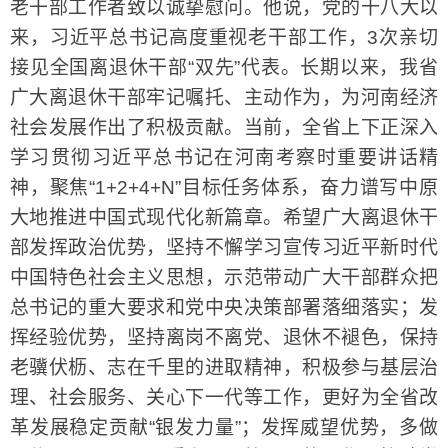
老干部工作者致以诚挚慰问。他说，党的十八大以
来，习近平总书记高度重视老干部工作，3次亲切
接见全国离退休干部“双先”代表。长期以来，我省
广大离退休干部牢记嘱托、主动作为，为河南经济
社会发展作出了积极贡献。当前，全省上下正深入
学习贯彻习近平总书记在河南考察时重要讲话精
神，聚焦“1+2+4+N”目标任务体系，奋力谱写中原
大地推进中国式现代化新篇章。希望广大离退休干
部发挥政治优势，坚持不懈学习宣传习近平新时代
中国特色社会主义思想，示范带动广大干部群众把
总书记的重大要求和党中央决策部署落细落实；发
挥经验优势，坚持离岗不离党、退休不褪色，保持
老骥伏枥、志在千里的进取精神，积极参与基层治
理、社会服务、关心下一代等工作，更好为全省改
革发展稳定贡献“银发力量”；发挥威望优势，多做