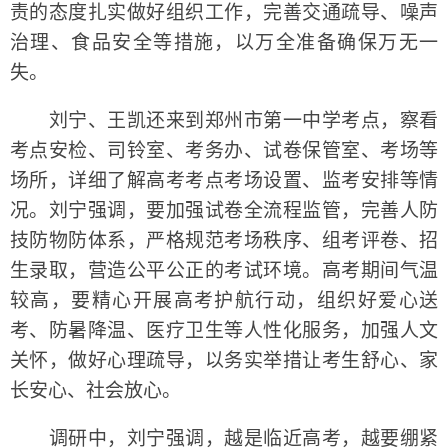
责的态度扎实做好组织工作，完善交通疏导、噪声
治理、食品安全等措施，以万全准备确保万无一
失。
刘宁、王凯还来到郑州市第一中学考点，察看
考点安检、司铃室、考务办、试卷保管室、考场等
场所，详细了解高考考点考场设置、监考安排等情
况。刘宁强调，要加强试卷全流程监管，完善人防
技防物防体系，严格规范考场秩序、组考评卷、招
生录取，营造公平公正的考试环境。高考期间气温
较高，要精心开展高考护航行动，组织好爱心送
考、防暑降温、医疗卫生等人性化服务，加强人文
关怀，做好心理疏导，以务实举措让考生舒心、家
长安心、社会放心。
调研中，刘宁强调，越是临近高考，越要绷紧