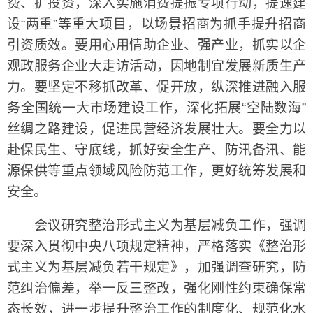
费、扩投资，深入实施消费提振专项行动，提速建
设“两重”等重大项目，以场景招商为抓手提升招商
引资质效。要用心用情助企业、强产业，抓实以企
观政服务企业大走访活动，因地制宜发展新质生产
力。要坚定不移抓改革、促开放，纵深推进融入服
务全国统一大市场建设工作，深化拓展“空陆数海”
丝绸之路建设，促进民营经济发展壮大。要全力以
赴保民生、守底线，抓好安全生产、防汛备汛、能
源保供等重点领域风险防范工作，更好统筹发展和
安全。
会议研究整治形式主义为基层减负工作，强调
要深入贯彻中央八项规定精神，严格落实《整治形
式主义为基层减负若干规定》，加强调查研究，防
范纠治偏差，举一反三整改，强化刚性约束确保常
态长效，进一步提升整治工作的制度化、规范化水