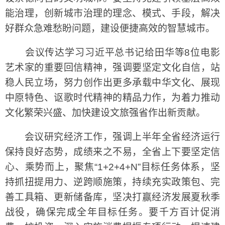
能治理，创新城市治理的理念、模式、手段，解决
好群众急难愁盼问题，建设便捷高效的智慧城市。
会议传达学习习近平总书记给田华等8位电影
艺术家的重要回信精神，强调要坚定文化自信，站
稳人民立场，努力创作出更多承载中华文化、展现
中原特色、讴歌时代精神的精品力作，为着力推动
文化繁荣兴盛、加快建设文旅强省作出新贡献。
会议研究经济工作，强调上半年全省经济运行
保持良好态势，成绩来之不易，全省上下要坚定信
心、乘势而上，聚焦“1+2+4+N”目标任务体系，坚
持抓扭提用力、逆跨顺施策，持续充实政策包、完
善工具箱、更新储备库，坚决打赢经济发展夏秋季
战役，确保完成全年目标任务。要千方百计促消