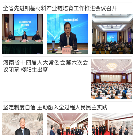
全省先进铜基材料产业链培育工作推进会议召开
河南省十四届人大常委会第六次会
议闭幕 楼阳生出席
坚定制度自信 主动融入全过程人民民主实践