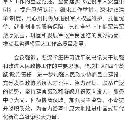
军人工作的重要论述，全面落实《退役军人安置条
例》，提升思想认识，细化工作举措，深化“双清
单”制度，用心用情做好退役军人权益维护、抚恤优
待、就业创业等服务保障，营造全省上下拥军崇军
浓厚氛围，巩固和发展军政军民团结的良好局面，
推动我省退役军人工作高质量发展。
会议强调，要深学细悟习近平总书记关于加强
和改进人民政协工作的重要思想，坚决扛起“四个凝
聚”政治责任，进一步加强人民政协协商民主建设，
充分发挥政协系统人才荟萃、智力密集、联系广泛
的优势，坚持建言资政和凝聚共识双向发力，服务
中心大局，积极协商议政，加强民主监督，不断提
升履职质效，为奋力谱写中原大地推进中国式现代
化新篇章凝聚强大力量。