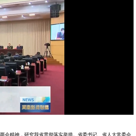
两会精神，研究我省贯彻落实举措。省委书记、省人大常委会