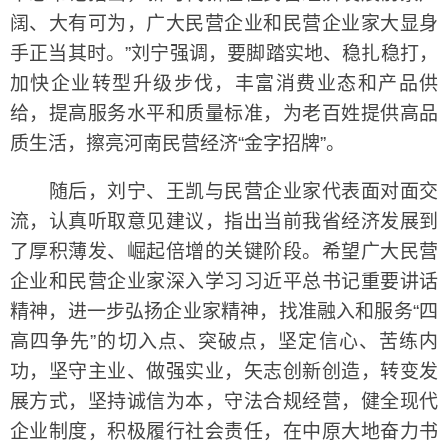
阔、大有可为，广大民营企业和民营企业家大显身
手正当其时。”刘宁强调，要脚踏实地、稳扎稳打，
加快企业转型升级步伐，丰富消费业态和产品供
给，提高服务水平和质量标准，为老百姓提供高品
质生活，擦亮河南民营经济“金字招牌”。
随后，刘宁、王凯与民营企业家代表面对面交
流，认真听取意见建议，指出当前我省经济发展到
了厚积薄发、崛起倍增的关键阶段。希望广大民营
企业和民营企业家深入学习习近平总书记重要讲话
精神，进一步弘扬企业家精神，找准融入和服务“四
高四争先”的切入点、突破点，坚定信心、苦练内
功，坚守主业、做强实业，矢志创新创造，转变发
展方式，坚持诚信为本，守法合规经营，健全现代
企业制度，积极履行社会责任，在中原大地奋力书