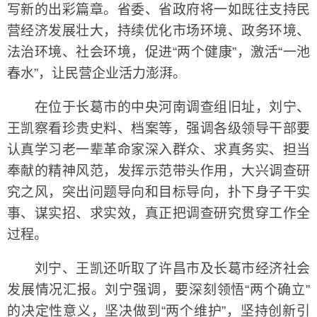
写新的出彩篇章。省委、省政府将一如既往支持民
营经济发展壮大，持续优化市场环境、政务环境、
法治环境、社会环境，促进“两个健康”，激活“一池
春水”，让民营企业活力澎湃。
在位于长葛市的中央河南调查组旧址，刘宁、
王凯察看珍贵史料、档案等，强调各级领导干部要
认真学习老一辈革命家深入群众、求真务实、担当
奉献的精神风范，发挥示范带头作用，大兴调查研
究之风，突出问题导向和目标导向，扑下身子干实
事、谋实招、求实效，真正把调查研究贯穿工作全
过程。
刘宁、王凯还听取了许昌市及长葛市经济社会
发展情况汇报。刘宁强调，要深刻领悟“两个确立”
的决定性意义，坚决做到“两个维护”，坚持创新引