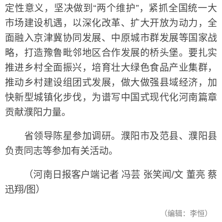
定性意义，坚决做到“两个维护”，紧抓全国统一大
市场建设机遇，以深化改革、扩大开放为动力，全
面融入京津冀协同发展、中原城市群发展等国家战
略，打造豫鲁毗邻地区合作发展的桥头堡。要扎实
推进乡村全面振兴，培育壮大绿色食品产业集群，
推动乡村建设组团式发展，做大做强县域经济，加
快新型城镇化步伐，为谱写中国式现代化河南篇章
贡献濮阳力量。
省领导陈星参加调研。濮阳市及范县、濮阳县
负责同志等参加有关活动。
（河南日报客户端记者 冯芸 张笑闻/文 董亮 蔡
迅翔/图）
（编辑：李恒）