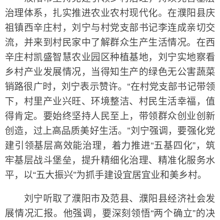
治理体系，扎实推进农业农村现代化。在濮阳县庆
祖镇西辛庄村，刘宁与村党支部书记李连成亲切交
流，并来到村民家中了解群众生产生活情况。在西
辛庄村凯盛智慧农业园区种植基地，刘宁实地察看
乡村产业发展情况，当得知生产的绿色无公害蔬菜
销路很广时，刘宁表示赞许。“在村党支部书记带领
下，村里产业兴旺、环境整洁、村民生活幸福，值
得肯定。要始终坚持人民至上，带领群众创业创新
创造，过上高品质美好生活。”刘宁强调，要强化党
建引领基层高效能治理，着力推进“五基四化”，筑
牢基层战斗堡垒，提升精细化治理、精准化服务水
平，以“五大振兴”为抓手建设宜居宜业和美乡村。
刘宁听取了濮阳市及范县、濮阳县经济社会发
展情况汇报。他强调，要深刻领悟“两个确立”的决