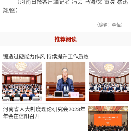
（河南日报客户端记者 冯芸 马涛/文 董亮 蔡迅
翔/图）
（编辑：李恒）
推荐阅读
锻造过硬能力作风 持续提升工作质效
河南省人大制度理论研究会2023年
年会在信阳召开