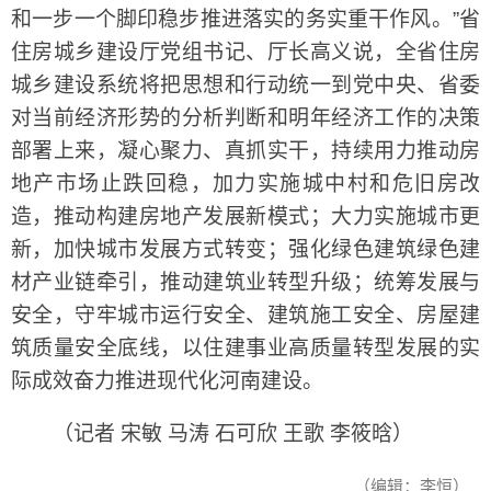
和一步一个脚印稳步推进落实的务实重干作风。”省
住房城乡建设厅党组书记、厅长高义说，全省住房
城乡建设系统将把思想和行动统一到党中央、省委
对当前经济形势的分析判断和明年经济工作的决策
部署上来，凝心聚力、真抓实干，持续用力推动房
地产市场止跌回稳，加力实施城中村和危旧房改
造，推动构建房地产发展新模式；大力实施城市更
新，加快城市发展方式转变；强化绿色建筑绿色建
材产业链牵引，推动建筑业转型升级；统筹发展与
安全，守牢城市运行安全、建筑施工安全、房屋建
筑质量安全底线，以住建事业高质量转型发展的实
际成效奋力推进现代化河南建设。
（记者 宋敏 马涛 石可欣 王歌 李筱晗）
（编辑：李恒）