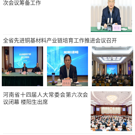
次会议筹备工作
全省先进铜基材料产业链培育工作推进会议召开
河南省十四届人大常委会第六次会
议闭幕 楼阳生出席