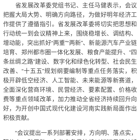
省发展改革委党组书记、主任马健表示，会议
把握大局大势、明确方向路径，为做好明年经济工
作提供了遵循指引。省发展改革委将切实把思想和
行动统一到会议精神上来，围绕稳增长、调结构、
增动能，突出抓好“两重”“两新”、新能源汽车产业链
培育、郑州都市圈一体化发展、粮食产能提升、“四
条丝绸之路”建设、数字化和绿色化转型、社会民生
改善、“十五五”规划纲要编制等重点任务落实，积
极开辟低空经济、人工智能、未来能源等新赛道，
全面深化营商环境、民营经济、要素配置、价格收
费等重点领域改革，加力推动全省经济持续回升向
好，为开创中国式现代化建设河南实践新局面作出
积极贡献。
“会议提出一系列部署安排，方向明、落点实，