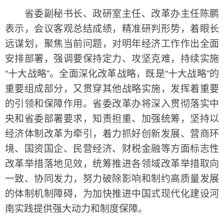
省委副秘书长、政研室主任、改革办主任陈鹏
表示，会议客观总结成绩，精准研判形势，着眼长
远谋划，聚焦当前问题，对明年经济工作作出全面
安排部署，强调要保持定力、攻坚克难，持续实施
“十大战略”。全面深化改革战略，既是“十大战略”的
重要组成部分，又贯穿其他战略实施，发挥着重要
的引领和保障作用。省委改革办将深入贯彻落实中
央和省委部署要求，知责担重、加强统筹，坚持以
经济体制改革为牵引，着力抓好创新发展、营商环
境、国资国企、民营经济、财税金融等方面标志性
改革举措落地见效，统筹推进各领域改革举措取向
一致、协同发力，努力破除影响和制约高质量发展
的体制机制障碍，为加快推进中国式现代化建设河
南实践提供强大动力和制度保障。