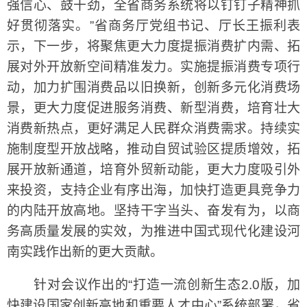
强信心、鼓干劲，全省商务系统将以钉钉子精神抓
好贯彻落实。”省商务厅党组书记、厅长王振利表
示，下一步，将聚焦更大力度提振消费扩内需、拓
展对外开放新空间精准发力。实施提振消费专项行
动，加力扩围消费品以旧换新，创新多元化消费场
景，更大力度促进服务消费、新型消费，培育壮大
消费新热点，更好满足人民群众消费需求。持续实
施制度型开放战略，推动自贸试验区提质增效，拓
展开放新通道，培育外贸新动能，更大力度吸引外
来投资，支持企业有序出海，加快打造更具竞争力
的内陆开放高地。坚持干字当头、奋发有为，以商
务高质量发展的实效，为推进中国式现代化建设河
南实践作出新的更大贡献。
针对会议作出的“打造一流创新生态2.0版，加
快建设国家创新高地和重要人才中心”系统部署，省