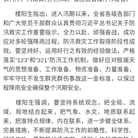
楼阳生指出，进入汛期以来，全省各级各部门
和广大党员干部群众认真贯彻习近平总书记关于防
汛救灾工作重要指示，全力以赴、顽强奋战，成功
应对多轮强降雨过程，防汛救灾工作取得阶段性成
效。要坚持好、运用好行之有效的经验做法，严格
落实“123”和“321”防汛工作机制，做好应对极端天
气的思想准备、工作准备、物资准备、力量准备，
牢牢守住不发生群死群伤事故这一金标准，以保过
程降雨安全确保整个汛期安全。
楼阳生强调，要坚持系统观念，把全局、流
域、局地结合起来，把气象、水文、地质联系起
来，把准特点规律、内在联系，进一步健全体系、
完善措施，不断提高防汛工作的前瞻性、科学性、