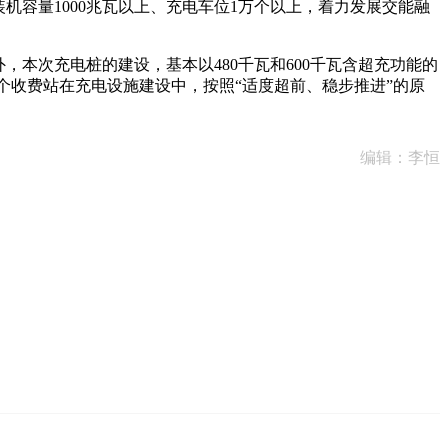
机容量1000兆瓦以上、充电车位1万个以上，着力发展交能融
本次充电桩的建设，基本以480千瓦和600千瓦含超充功能的
15个收费站在充电设施建设中，按照“适度超前、稳步推进”的原
编辑：李恒