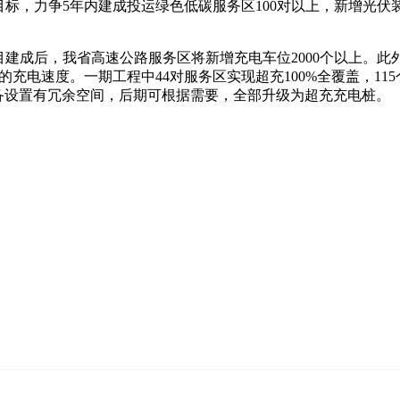
标，力争5年内建成投运绿色低碳服务区100对以上，新增光伏装
成后，我省高速公路服务区将新增充电车位2000个以上。此外，
”的充电速度。一期工程中44对服务区实现超充100%全覆盖，1
备设置有冗余空间，后期可根据需要，全部升级为超充充电桩。