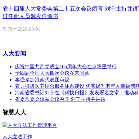
省十四届人大常委会第二十五次会议闭幕 刘宁主持并讲
过任命人员颁发任命书
发布于
2026-08-01
人大要闻
庆祝中国共产党成立105周年大会在京隆重举行
十四届全国人大四次会议在京闭幕
李强参加河南代表团审议
着力推进医养结合服务体系建设 切实提升老年人幸福感
河南省委书记刘宁在《科技日报》发表署名文章：推动科
省委常委会议军会议召开 刘宁主持并讲话
智慧人大
人大立法工作