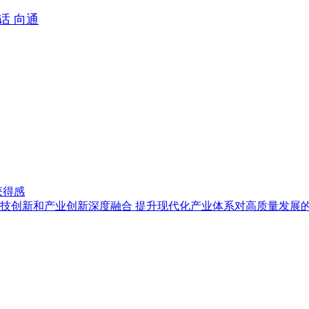
话 向通
获得感
技创新和产业创新深度融合 提升现代化产业体系对高质量发展