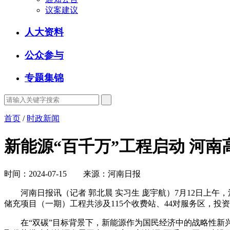
议案建议
人大资料
公众参与
专题集锦
首页
/
时政新闻
新能源“百千万”工程启动 河南
时间：2024-07-15 来源：河南日报
河南日报讯（记者 郭北晨 实习生 庞宇航）7月12日上午
储充项目（一期）工程共涉及115个收费站、44对服务区，
在“双碳”目标背景下，新能源作为国民经济中的战略性新兴