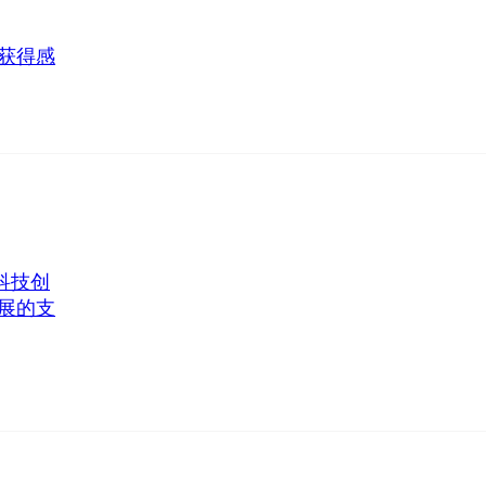
获得感
科技创
展的支