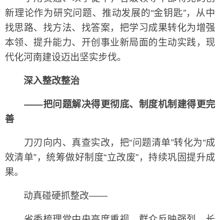
新理论作为研究问题、推动发展的“金钥匙”，从中
找思路、找方法、找答案，把学习成果转化为增强
本领、提升能力、开创事业新局面的生动实践，现
代化河南建设迈出坚实步伐。
深入整改整治
——把问题解决得更彻底、制度机制建得更完
善
刀刃向内、真查实改，把“问题清单”转化为“成
效清单”，统筹做好制度“立改废”，持续巩固提升成
果。
动真碰硬抓整改——
省委梳理党中央高度重视、群众反映强烈、长