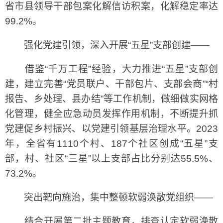
省市县领导干部包案化解信访积案，化解稳定率达
99.2%。
强化党建引领，深入开展“五星”支部创建——
借鉴“千万工程”经验，大力推进“五星”支部创
建，建立完善“党员联户、干部包片、支部会商”“村
报告、乡处理、县办结”等工作机制，做细做实网格
化管理，健全应急动员发挥作用机制，不断提升抓
党建促乡村振兴、以党建引领基层治理水平。2023
年，全省有1110个村、187个社区创成“五星”支
部，村、社区“三星”以上支部占比分别达55.5%、
73.2%。
突出靶向施治，集中整顿软弱涣散党组织——
结合开展第二批主题教育，排查认定软弱涣散