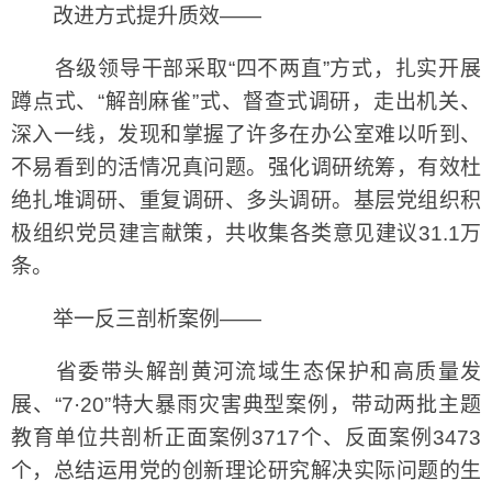
改进方式提升质效——
各级领导干部采取“四不两直”方式，扎实开展
蹲点式、“解剖麻雀”式、督查式调研，走出机关、
深入一线，发现和掌握了许多在办公室难以听到、
不易看到的活情况真问题。强化调研统筹，有效杜
绝扎堆调研、重复调研、多头调研。基层党组织积
极组织党员建言献策，共收集各类意见建议31.1万
条。
举一反三剖析案例——
省委带头解剖黄河流域生态保护和高质量发
展、“7·20”特大暴雨灾害典型案例，带动两批主题
教育单位共剖析正面案例3717个、反面案例3473
个，总结运用党的创新理论研究解决实际问题的生