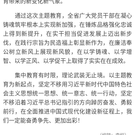
育带来的新变化新气象。
通过这次主题教育，全省广大党员干部在凝心
铸魂筑牢根本上实现新加强，在锤炼品格强化忠诚
上得到新提升，在实干担当促进发展上迈出新步
伐，在践行宗旨为民造福上彰显新作为，在廉洁奉
公树立新风上展现新风貌，在以学铸魂、以学增
智、以学正风、以学促干上取得了实实在在成效。
集中教育有时限，理论武装无止境。以主题教
育为新起点，坚定不移用习近平新时代中国特色社
会主义思想统一思想、统一意志、统一行动，坚定
不移沿着习近平总书记指引的方向踔厉奋发、勇毅
前行，在全面推进中国式现代化建设新征程上，我
们一定能奋勇争先、更加出彩！