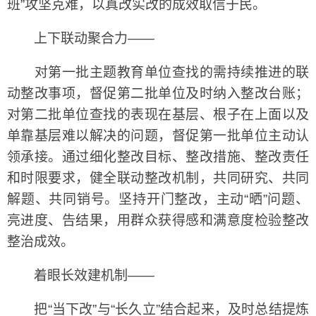
班”攻坚克难，以真改实改的成效取信于民。
上下联动聚合力——
对第一批主题教育单位查找的需持续推进的联
动整改事项，督促第二批单位及时纳入整改台账；
对第二批单位查找的表现在基层、根子在上面以及
单靠基层难以解决的问题，督促第一批单位主动认
领承接。通过细化整改目标、整改措施、整改责任
和时限要求，健全联动整改机制，共同研究、共同
解题、共同销号。坚持开门整改，主动“晒”问题、
亮进度、告结果，用群众获得感和满意度检验整改
整治成效。
着眼长效建机制——
把“当下改”与“长久立”结合起来，及时总结提炼