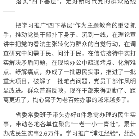
落实“四下基层”，走好新时代党的群众路线
——
把学习推广“四下基层”作为主题教育的重要抓
手，推动党员干部扑下身子、沉到一线，在理论宣
讲中把党的看法主张转化为群众的自觉行动，在调
查研究中问需于民、问计于民，在信访接待中实打
实解决矛盾问题，在现场办公中疏通堵点、化解难
点、纾解痛点，办成了一批惠民实事，推进了一批
重大项目，破解了一批难点问题，党员干部作风明
显改进。群众普遍反映，现在干部来得更勤了、距
离更近了，掏心窝子为老百姓办事的越来越多了。
省委常委班子带头办好8件急需办理的民生实
事，带动各地各单位聚焦“一老一小一青壮”，累计
办成民生实事2.6万件。学习推广“浦江经验”，组织