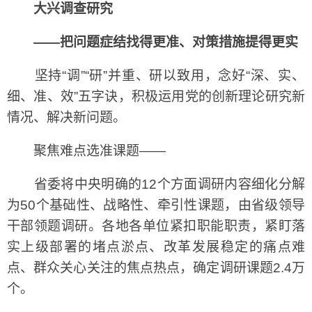
大兴调查研究
——把问题症结找得更准、对策措施提得更实
坚持“调”“研”并重、研以致用，念好“深、实、
细、准、效”五字诀，积极运用党的创新理论研究新
情况、解决新问题。
聚焦难点选准课题——
省委将中央明确的12个方面调研内容细化分解
为50个基础性、战略性、牵引性课题，由省级领导
干部领题调研。各地各单位紧扣职能职责，紧盯落
实上级部署的堵点淤点、改革发展稳定的痛点难
点、群众关心关注的焦点热点，确定调研课题2.4万
个。