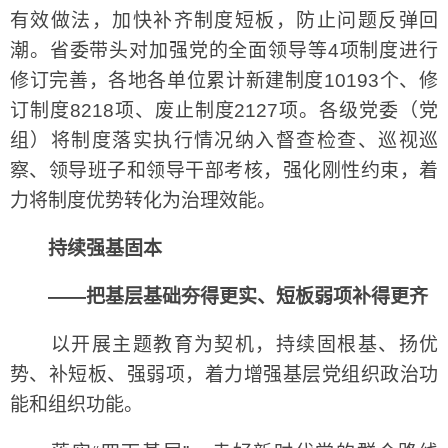
有效做法，加快补齐制度短板，防止问题反弹回
潮。省委带头对加强党的全面领导等4项制度进行
修订完善，各地各单位累计新建制度10193个、修
订制度8218项、废止制度2127项。各级党委（党
组）将制度落实执行情况纳入督查检查、巡视巡
察、领导班子和领导干部考核，强化刚性约束，着
力将制度优势转化为治理效能。
持续强基固本
——把基层基础夯得更实、短板弱项补得更齐
以开展主题教育为契机，持续固根基、扬优
势、补短板、强弱项，着力增强基层党组织政治功
能和组织功能。