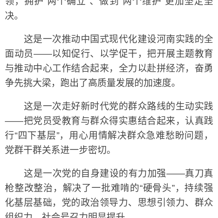
领，拥护“两个确立”、做到“两个维护”更加坚定坚
决。
这是一次推动中国式现代化建设河南实践的全
面动员——以知促行、以学促干，把开展主题教育
与推动中心工作结合起来，全力以赴拼经济，奋勇
争先挑大梁，跑出了高质量发展的加速度。
这是一次走好新时代党的群众路线的生动实践
——把党员受教育与群众得实惠结合起来，认真践
行“四下基层”，用心用情解决群众急难愁盼问题，
党群干群关系进一步密切。
这是一次党的自身建设的有力加强——真刀真
枪整改整治，解决了一批难啃的“硬骨头”，持续强
化基层基础，党的政治领导力、思想引领力、群众
组织力、社会号召力明显提升。