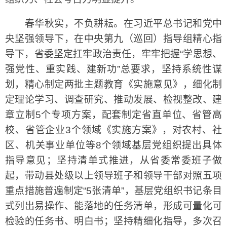
春华秋实，不负耕耘。在习近平总书记和党中
央坚强领导下，在中央第九（巡回）指导组精心指
导下，省委坚定扛牢政治责任，牢牢把握“学思想、
强党性、重实践、建新功”总要求，坚持系统性谋
划，精心制定两批主题教育《实施意见》，细化制
定理论学习、调查研究、推动发展、检视整改、建
章立制5个专项方案，配套制定省直单位、省管高
校、省管企业3个领域《实施方案》，对农村、社
区、机关事业单位等8个领域基层党组织提出具体
指导意见；坚持清单式推进，从省委常委班子做
起，带动县处级以上领导班子和领导干部对照五项
重点措施普遍制定“5张清单”，基层党组织书记条目
式列出易操作、能落地的任务清单，形成可量化可
检验的任务书、明白书；坚持精细化指导，多次召