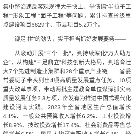
集中整治违反客观规律大干快上、举债搞“半拉子工
程”“形象工程”“面子工程”等问题，累计排查省级重
点建设项目6829个、市县项目5.2万个。
铆足“拼”的劲头，实干担当抓好发展要务——
从滚动开展“三个一批”，到持续深化“万人助万
企”，从构建“三足鼎立”科技创新大格局，到培育壮
大7个先进制造业集群和28个重点产业链……省委
常委班子带头列出4项高质量发展重点任务、10项
重大改革事项，带动两批主题教育单位谋深抓实高
质量发展任务2.3万项，奋发有为推进中国式现代化
建设河南实践。2023年全省地区生产总值增长
4.1%、一般公共预算收入增长6.2%、工业投资增
长8.9%、技改投资增长17.4%、社会消费品零售总