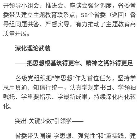
开领导小组会、推进会、座谈会强化调度，省委常
委带头建立主题教育联系点，58个省委（巡回）督
导组同题共答、严督实导，有力推动了主题教育高
质量开展。
深化理论武装
——把思想根基筑得更牢、精神之钙补得更足
各级党组织把“学思想”作为首位任务，坚持学
思用贯通、知信行统一，认真学规定书目、学领袖
嘱托、学重要指示、学最新成果，持续深化内化转
化。
突出“关键少数”引领学——
省委带头围绕“学思想、强党性”和“重实践、建