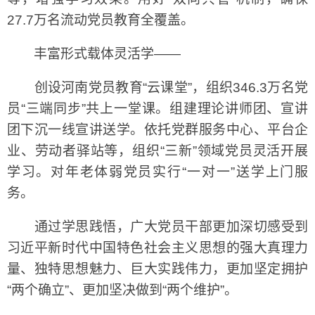
27.7万名流动党员教育全覆盖。
丰富形式载体灵活学——
创设河南党员教育“云课堂”，组织346.3万名党
员“三端同步”共上一堂课。组建理论讲师团、宣讲
团下沉一线宣讲送学。依托党群服务中心、平台企
业、劳动者驿站等，组织“三新”领域党员灵活开展
学习。对年老体弱党员实行“一对一”送学上门服
务。
通过学思践悟，广大党员干部更加深切感受到
习近平新时代中国特色社会主义思想的强大真理力
量、独特思想魅力、巨大实践伟力，更加坚定拥护
“两个确立”、更加坚决做到“两个维护”。