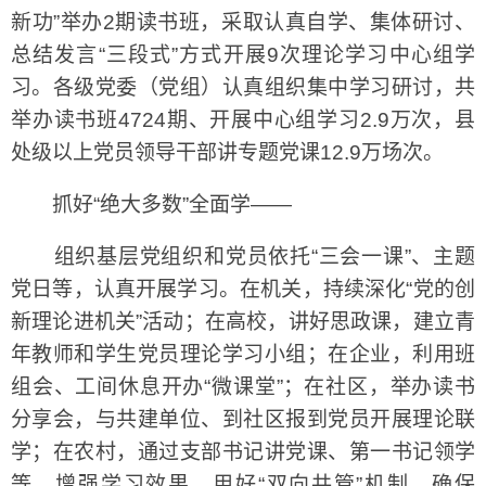
新功”举办2期读书班，采取认真自学、集体研讨、
总结发言“三段式”方式开展9次理论学习中心组学
习。各级党委（党组）认真组织集中学习研讨，共
举办读书班4724期、开展中心组学习2.9万次，县
处级以上党员领导干部讲专题党课12.9万场次。
抓好“绝大多数”全面学——
组织基层党组织和党员依托“三会一课”、主题
党日等，认真开展学习。在机关，持续深化“党的创
新理论进机关”活动；在高校，讲好思政课，建立青
年教师和学生党员理论学习小组；在企业，利用班
组会、工间休息开办“微课堂”；在社区，举办读书
分享会，与共建单位、到社区报到党员开展理论联
学；在农村，通过支部书记讲党课、第一书记领学
等，增强学习效果。用好“双向共管”机制，确保