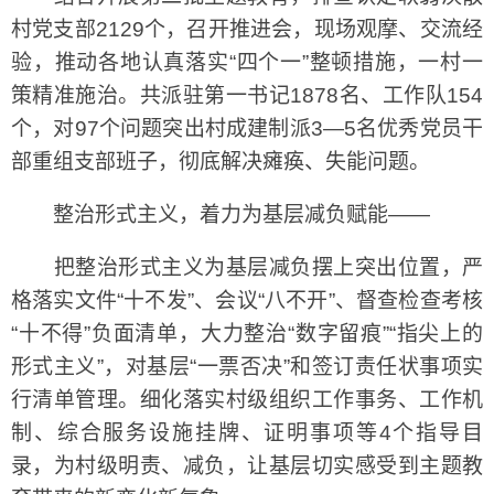
村党支部2129个，召开推进会，现场观摩、交流经
验，推动各地认真落实“四个一”整顿措施，一村一
策精准施治。共派驻第一书记1878名、工作队154
个，对97个问题突出村成建制派3—5名优秀党员干
部重组支部班子，彻底解决瘫痪、失能问题。
整治形式主义，着力为基层减负赋能——
把整治形式主义为基层减负摆上突出位置，严
格落实文件“十不发”、会议“八不开”、督查检查考核
“十不得”负面清单，大力整治“数字留痕”“指尖上的
形式主义”，对基层“一票否决”和签订责任状事项实
行清单管理。细化落实村级组织工作事务、工作机
制、综合服务设施挂牌、证明事项等4个指导目
录，为村级明责、减负，让基层切实感受到主题教