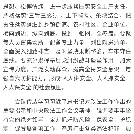
思想、松懈情绪，进一步压紧压实安全生产责任，
严格落实“三管三必须”，上下联动、条块结合，把
责任落实落细到乡镇街道、农村社区、企业单位，
横向到边、纵向到底，做到一张网、全覆盖。要聚
焦人员密集场所，配备专业力量，列出隐患清单，
全面深入细致排查，及时坚决果断整治，牢牢守住
底线。要充分发挥基层党组织战斗堡垒作用，加大
宣传力度，广泛发动群众，提高全民安全意识，增
强自我防护能力，形成“人人讲安全、人人抓安全、
人人保安全”的社会氛围。
会议传达学习习近平总书记对政法工作作出的
重要指示和中央政法工作会议精神，强调要牢牢坚
持党的绝对领导，全力抓好防风险、保安全、护稳
定、促发展各项工作，严厉打击各类违法犯罪，加