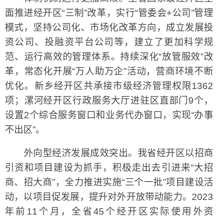
面推进经开区“三制”改革，实行“管委会+公司”管理
模式，坚持公司化、市场化改革方向，成立发展投
资公司、投融资平台公司等，建立了更加科学规
范、运行高效的管理体系。持续深化“放管服效”改
革，常态化开展“万人助万企”活动，营商环境不断
优化。新乡经开区共承接市级经济管理权限1362
项；漯河经开区行政服务大厅进驻区直部门9个，
设置2个综合服务窗口和业务代办窗口，实现“办事
不出区”。
外向型经济发展成效突出。我省经开区以招商
引资和项目建设为抓手，积极走出去引进来“大招
商、招大商”，全力推进实施“三个一批”项目建设活
动，以项目促发展，提升对外开放带动能力。2023
年前11个月，全省45个经开区实际使用外资