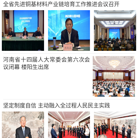
全省先进铜基材料产业链培育工作推进会议召开
河南省十四届人大常委会第六次会
议闭幕 楼阳生出席
坚定制度自信 主动融入全过程人民民主实践