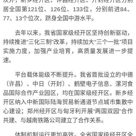
次外，新乡经开区、许昌经开区、开封经开区分别
居全国第121位、126位、133位，分别前进84、
77、13个位次，跻身全国中游水平。
去年以来，我省国家级经开区坚持创新驱动，
持续推进“三化三制”改革，持续加大“三个一批”项目
实施力度，加强产业培育，高质量发展进一步提
速。
平台载体能级不断提升。我省首批设立的中德
（许昌）、中日（开封）、鹤壁电子信息、漯河食
品国际合作产业园区，均在国家级经开区。新乡经
开区纳入中新国际陆海贸易新通道节点城市集散中
心建设；郑州经开区与匈牙利开展“两国双园”合作
共建、与越南铁路公司建立了合作关系。
体制机制运行更加高效。全省国家级经开区全