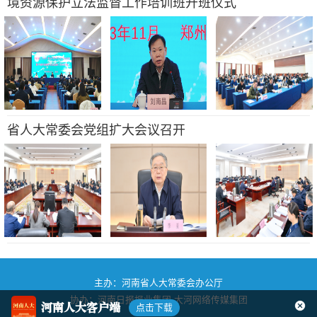
境资源保护立法监督工作培训班开班仪式
省人大常委会党组扩大会议召开
主办：河南省人大常委会办公厅
协办：河南日报报业集团
大河网络传媒集团
河南人大客户端
点击下载