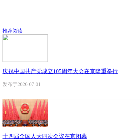
推荐阅读
庆祝中国共产党成立105周年大会在京隆重举行
发布于
2026-07-01
十四届全国人大四次会议在京闭幕