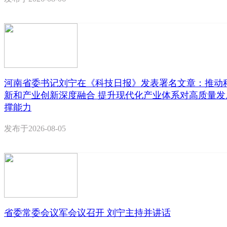
河南省委书记刘宁在《科技日报》发表署名文章：推动
新和产业创新深度融合 提升现代化产业体系对高质量发
撑能力
发布于
2026-08-05
省委常委会议军会议召开 刘宁主持并讲话