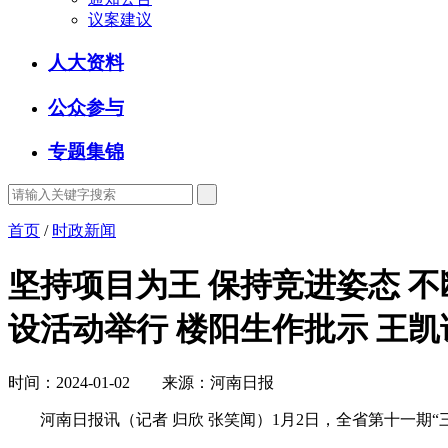
议案建议
人大资料
公众参与
专题集锦
首页
/
时政新闻
坚持项目为王 保持竞进姿态 
设活动举行 楼阳生作批示 王凯
时间：2024-01-02 来源：河南日报
河南日报讯（记者 归欣 张笑闻）1月2日，全省第十一期“