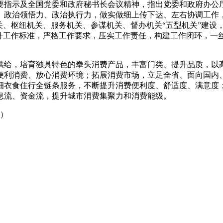
指示及全国党委和政府秘书长会议精神，指出党委和政府办公厅
、政治领悟力、政治执行力，做实做细上传下达、左右协调工作
关、枢纽机关、服务机关、参谋机关、督办机关“五型机关”建设
提升工作标准，严格工作要求，压实工作责任，构建工作闭环，一
给，培育独具特色的拳头消费产品，丰富门类、提升品质，以高
便利消费、放心消费环境；拓展消费市场，立足全省、面向国内
细衣食住行全链条服务，不断提升消费便利度、舒适度、满意度
息流、资金流，提升城市消费集聚力和消费能级。
）