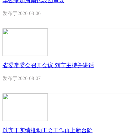
李强参加河南代表团审议
发布于
2026-03-06
省委常委会召开会议 刘宁主持并讲话
发布于
2026-08-07
以实干实绩推动工会工作再上新台阶