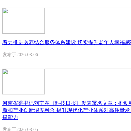
着力推进医养结合服务体系建设 切实提升老年人幸福感
发布于
2026-08-06
河南省委书记刘宁在《科技日报》发表署名文章：推动
新和产业创新深度融合 提升现代化产业体系对高质量发
撑能力
发布于
2026-08-05