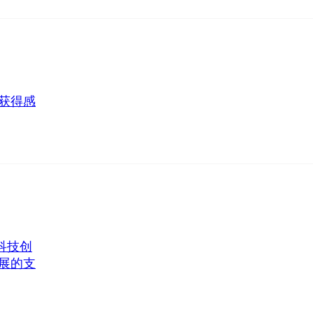
获得感
科技创
展的支