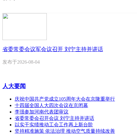
省委常委会议军会议召开 刘宁主持并讲话
发布于
2026-08-04
人大要闻
庆祝中国共产党成立105周年大会在京隆重举行
十四届全国人大四次会议在京闭幕
李强参加河南代表团审议
省委常委会召开会议 刘宁主持并讲话
以实干实绩推动工会工作再上新台阶
坚持精准施策 依法治理 推动空气质量持续改善