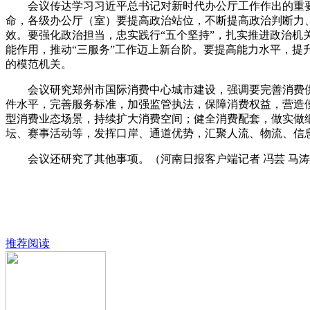
会议传达学习习近平总书记对新时代办公厅工作作出的重要
命，各级办公厅（室）要提高政治站位，不断提高政治判断力
效。要强化政治担当，忠实践行“五个坚持”，扎实推进政治机
能作用，推动“三服务”工作迈上新台阶。要提高能力水平，
的模范机关。
会议研究郑州市国际消费中心城市建设，强调要完善消费供
件水平，完善服务标准，加强监管执法，保障消费权益，营造
型消费业态场景，持续扩大消费空间；健全消费配套，做实做
坛、赛事活动等，发挥口岸、通道优势，汇聚人流、物流、信
会议还研究了其他事项。（河南日报客户端记者 冯芸 马涛
推荐阅读