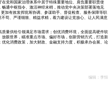
在党和国家治理体系中居于特殊重要地位、肩负重要职责使
，畅通中枢指令、激活神经末梢，推动党中央决策部署落地见
，更加有效发挥统筹协调、参谋助手、督促检查、服务保障等职
丝不苟、严谨细致、精益求精，着力建设让党放心、让人民满意
质量供给引领满足市场需求；创优消费环境，全面提高硬件软
、放眼世界，瞄准重点市场、偏好市场，创新营销方式，打造新
；优化消费政策，加大财政、金融支持力度，积极承办会展、论
编辑：李恒