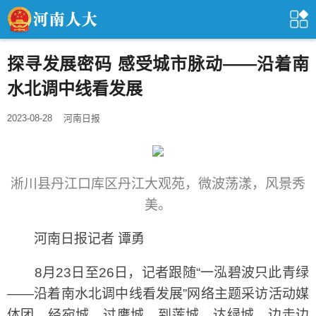
探寻发展密码 感受城市脉动——沿着南
水北调中线看发展
2023-08-28
河南日报
淅川县丹江口库区丹江大观苑，微波荡漾，风景秀
美。
河南日报记者 谭勇
8月23日至26日，记者跟随“一泓碧波只此青绿
——沿着南水北调中线看发展”网络主题采访活动媒
体团，经宛城，过鹰城，到莲城，达绿城，边走边