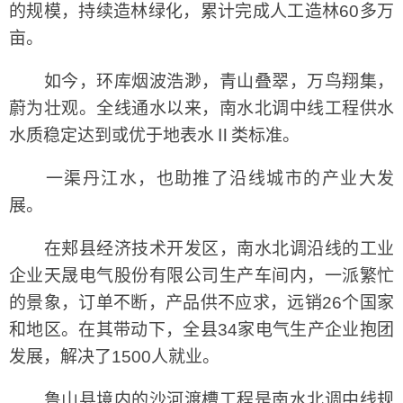
的规模，持续造林绿化，累计完成人工造林60多万
亩。
如今，环库烟波浩渺，青山叠翠，万鸟翔集，
蔚为壮观。全线通水以来，南水北调中线工程供水
水质稳定达到或优于地表水Ⅱ类标准。
一渠丹江水，也助推了沿线城市的产业大发
展。
在郏县经济技术开发区，南水北调沿线的工业
企业天晟电气股份有限公司生产车间内，一派繁忙
的景象，订单不断，产品供不应求，远销26个国家
和地区。在其带动下，全县34家电气生产企业抱团
发展，解决了1500人就业。
鲁山县境内的沙河渡槽工程是南水北调中线规