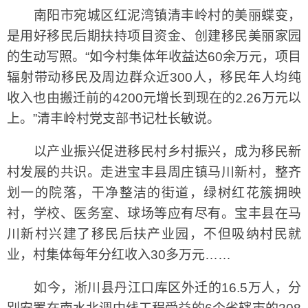
南阳市宛城区红泥湾镇清丰岭村的美丽蝶变，
是用好移民后期扶持项目资金、创建移民美丽家园
的生动写照。“如今村集体年收益达60余万元，项目
辐射带动移民及周边群众近300人，移民年人均纯
收入也由搬迁前的4200元增长到现在的2.26万元以
上。”清丰岭村党支部书记杜长敏说。
以产业振兴促进移民村乡村振兴，成为移民新
村发展的共识。走进宝丰县周庄镇马川新村，整齐
划一的院落，干净整洁的街道，绿树红花簇拥映
衬，学校、医务室、球场等应有尽有。宝丰县在马
川新村兴建了移民后扶产业园，不但吸纳村民就
业，村集体每年分红收入30多万元……
如今，淅川县丹江口库区外迁的16.5万人，分