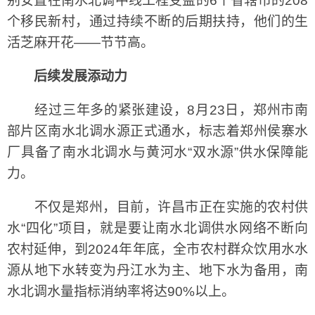
别安置在南水北调中线工程受益的6个省辖市的208
个移民新村，通过持续不断的后期扶持，他们的生
活芝麻开花——节节高。
后续发展添动力
经过三年多的紧张建设，8月23日，郑州市南
部片区南水北调水源正式通水，标志着郑州侯寨水
厂具备了南水北调水与黄河水“双水源”供水保障能
力。
不仅是郑州，目前，许昌市正在实施的农村供
水“四化”项目，就是要让南水北调供水网络不断向
农村延伸，到2024年年底，全市农村群众饮用水水
源从地下水转变为丹江水为主、地下水为备用，南
水北调水量指标消纳率将达90%以上。