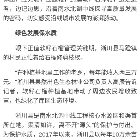
看，边记边思，沿着南水北调中线探寻高质量发展
的密码，切实感受沿线城市发展的澎湃脉动。
绿色发展保水质
眼下正值软籽石榴管理关键期，淅川县马蹬镇
的村民正忙着给石榴修剪枝杈。
“在种植基地里工作的老乡，每年能收入两三万
元。”淅川县果然出色生态林业公司负责人高辰告诉
记者，软籽石榴种植基地带动了周边农民增收致
富，也绿化了库区生态环境。
淅川县是南水北调中线工程核心水源区和渠首
所在地。渠清如许，离不开“源头”的保护与付出。
为保护水质，2017年以来，淅川县以每年10万余亩