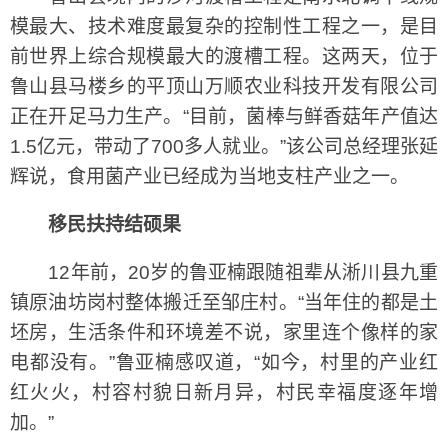
模最大、技术难度最复杂的控制性工程之一，是目
前世界上综合规模最大的渡槽工程。这两天，位于
鲁山县马楼乡的平顶山万顺农业科技开发有限公司
正在开足马力生产。“目前，菌棒与鲜香菇年产值达
1.5亿元，带动了700多人就业。”该公司总经理张延
辉说，食用菌产业已经成为当地支柱产业之一。
移民扶持结硕果
12年前，20岁的鲁亚楠跟随祖辈从淅川县九重
镇原油坊岗村整体搬迁至邹庄村。“当年住的都是土
坯房，生活条件和环境差不说，家里连个像样的家
电都没有。”鲁亚楠感叹道，“如今，村里的产业红
红火火，村容村貌日新月异，村民幸福度逐年增
加。”