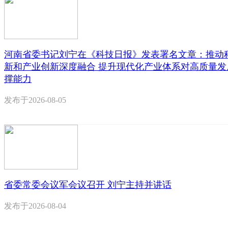
河南省委书记刘宁在《科技日报》发表署名文章：推动
新和产业创新深度融合 提升现代化产业体系对高质量发
撑能力
发布于
2026-08-05
省委常委会议军会议召开 刘宁主持并讲话
发布于
2026-08-04