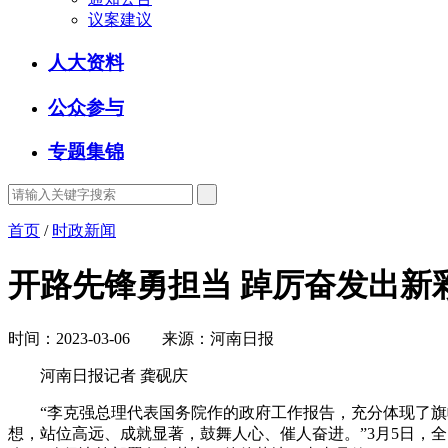
议案建议
人大资料
公众参与
专题集锦
首页
/
时政新闻
开路先锋勇担当 踔厉奋发出新
时间：2023-03-06 来源：河南日报
河南日报记者 龚砚庆
“李克强总理代表国务院作的政府工作报告，充分体现了旗帜
想，站位高远、成就显著，鼓舞人心、催人奋进。”3月5日，