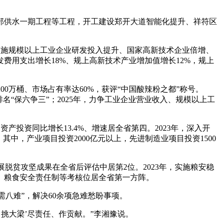
部供水一期工程等工程，开工建设郑开大道智能化提升、祥符区
，实施规模以上工业企业研发投入提升、国家高新技术企业倍增、
用支出增长18%、规上高新技术产业增加值增长12%，规上
00万桶、市场占有率达60%，获评“中国酸辣粉之都”称号。
名“保六争三”；2025年，力争工业企业营业收入、规模以上工
定资产投资同比增长13.4%、增速居全省第四。2023年，深入开
其中，产业项目投资2000亿元以上，先进制造业项目投资1500
展脱贫攻坚成果在全省后评估中居第2位。2023年，实施粮安稳
、粮食安全责任制等考核位居全省第一方阵。
需八难”，解决60余项急难愁盼事项。
挑大梁’尽责任、作贡献。”李湘豫说。