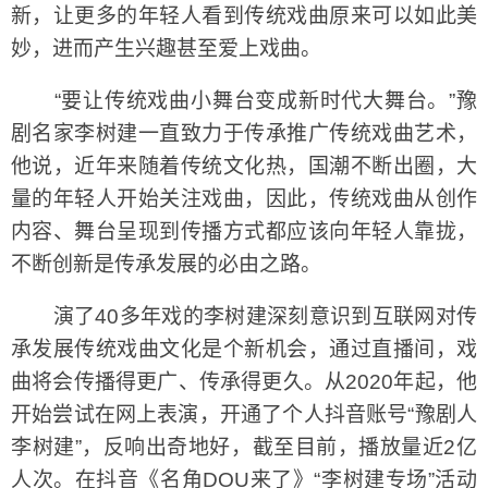
新，让更多的年轻人看到传统戏曲原来可以如此美
妙，进而产生兴趣甚至爱上戏曲。
“要让传统戏曲小舞台变成新时代大舞台。”豫
剧名家李树建一直致力于传承推广传统戏曲艺术，
他说，近年来随着传统文化热，国潮不断出圈，大
量的年轻人开始关注戏曲，因此，传统戏曲从创作
内容、舞台呈现到传播方式都应该向年轻人靠拢，
不断创新是传承发展的必由之路。
演了40多年戏的李树建深刻意识到互联网对传
承发展传统戏曲文化是个新机会，通过直播间，戏
曲将会传播得更广、传承得更久。从2020年起，他
开始尝试在网上表演，开通了个人抖音账号“豫剧人
李树建”，反响出奇地好，截至目前，播放量近2亿
人次。在抖音《名角DOU来了》“李树建专场”活动