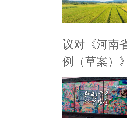
议对《河南
例（草案）