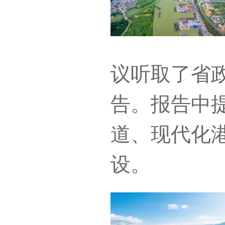
议听取了省
告。报告中
道、现代化
设。