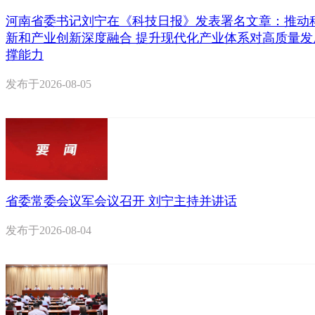
河南省委书记刘宁在《科技日报》发表署名文章：推动
新和产业创新深度融合 提升现代化产业体系对高质量发
撑能力
发布于
2026-08-05
省委常委会议军会议召开 刘宁主持并讲话
发布于
2026-08-04