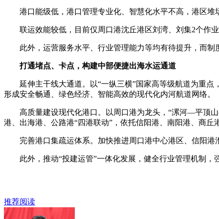
港口能级低，港口管理专业化、智慧化水平不高，港区堆场
联运效能较低，目前仅周口港沈丘港区刘湾、刘集2个作业区
此外，运营服务水平、行业管理能力等均有待提升，而制度
打通堵点、卡点，构建中部便捷出海水运通道
延伸主干线大通道。以“一纵三横”国家高等级航道为重点，力
形成安全畅通、绿色经济、智能高效的现代化内河航道网络。
高质量建设现代化港口。以周口港为龙头，“漯河—平顶山—
港、出海港、公路港“四港联动”，依托信阳港、南阳港、商丘
完善港口集疏运体系。加快推进周口港中心港区、信阳港淮滨
此外，推动“投建运管”一体化发展，健全行业管理机制，
推荐阅读