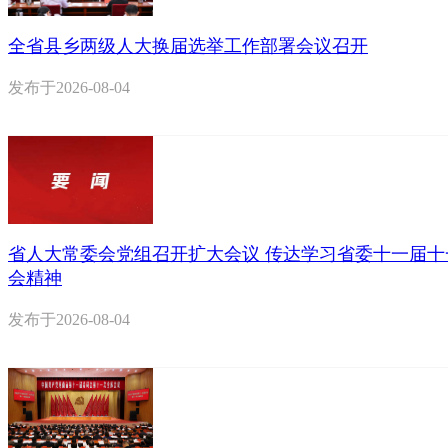
全省县乡两级人大换届选举工作部署会议召开
发布于
2026-08-04
省人大常委会党组召开扩大会议 传达学习省委十一届十
会精神
发布于
2026-08-04