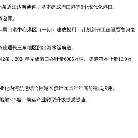
等4条通江达海通道，基本建成周口港等6个现代化港口。
投资总额。
—周口港中心港区（一期）建成投用；计划新开工建设贾鲁河复
2条连通长三角地区的出海水运航道。
2024年完成港口吞吐量6085万吨、集装箱吞吐量10.9万
化内河航运综合性港区预计2025年年底前建成投用。
船舶315艘，航运产业转型升级提质提速。