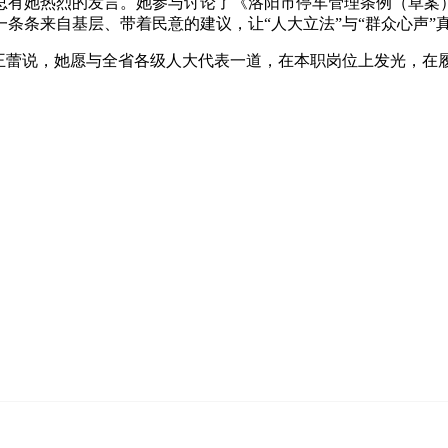
有她热烈的发言。她参与讨论了《洛阳市停车管理条例（草案）
一条条来自基层、带着民意的建议，让“人大立法”与“群众心声”
蕾说，她愿与全省各级人大代表一道，在本职岗位上发光，在履