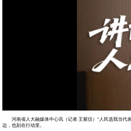
河南省人大融媒体中心讯（记者 王紫仪）“人民选我当代表，
边，也刻在行动里。