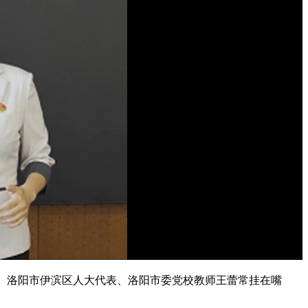
者、洛阳市伊滨区人大代表、洛阳市委党校教师王蕾常挂在嘴