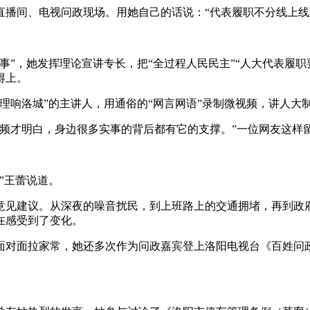
间、电视问政现场。用她自己的话说：“代表履职不分线上线
，她发挥理论宣讲专长，把“全过程人民民主”“人大代表履职要
得上。
响洛城”的主讲人，用通俗的“网言网语”录制微视频，讲人大
才明白，身边很多实事的背后都有它的支撑。”一位网友这样
”王蕾说道。
见建议。从深夜的噪音扰民，到上班路上的交通拥堵，再到政府
在感受到了变化。
对面拉家常，她还多次作为问政嘉宾登上洛阳电视台《百姓问政