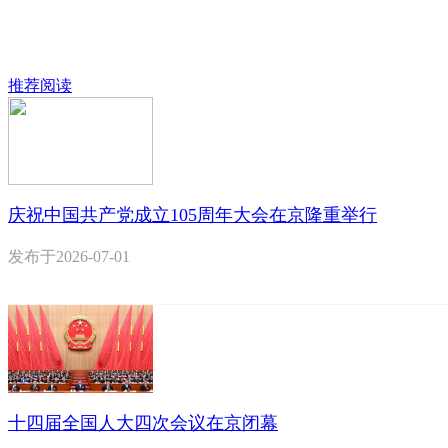
推荐阅读
庆祝中国共产党成立105周年大会在京隆重举行
发布于
2026-07-01
十四届全国人大四次会议在京闭幕