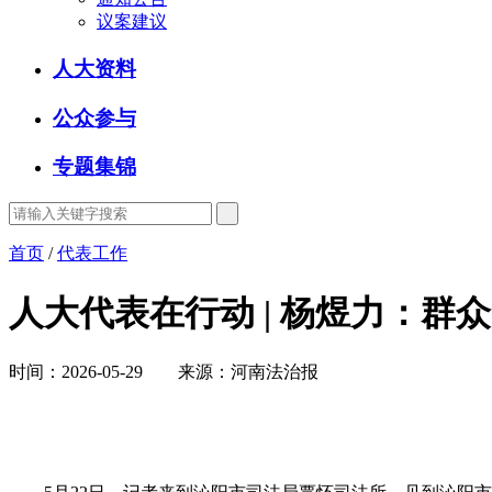
议案建议
人大资料
公众参与
专题集锦
首页
/
代表工作
人大代表在行动 | 杨煜力：群众
时间：2026-05-29 来源：河南法治报