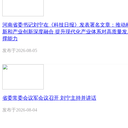
河南省委书记刘宁在《科技日报》发表署名文章：推动
新和产业创新深度融合 提升现代化产业体系对高质量发
撑能力
发布于
2026-08-05
省委常委会议军会议召开 刘宁主持并讲话
发布于
2026-08-04