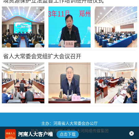
境资源保护立法监督工作培训班开班仪式
省人大常委会党组扩大会议召开
主办：河南省人大常委会办公厅
协办：河南日报报业集团
大河网络传媒集团
河南人大客户端
点击下载