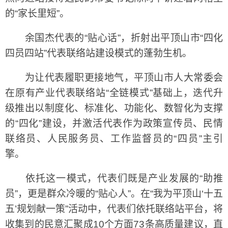
的“家长里短”。
余国杰代表的“贴心话”，折射出平顶山市“四化
四员四站”代表联络站建设模式的蓬勃生机。
为让代表履职更接地气，平顶山市人大常委会
在原有产业代表联络站“全链模式”基础上，迭代升
级推出以制度化、标准化、功能化、数智化为支撑
的“四化”建设，并激活代表作为政策宣传员、民情
联络员、人民服务员、工作监督员的“四员”主引
擎。
依托这一模式，代表们既是产业发展的“助推
员”，更是群众冷暖的“贴心人”。在“我为平顶山‘十五
五’规划献一策”活动中，代表们依托联络站平台，将
收集到的民意汇聚成10个方面73条高质量建议，直