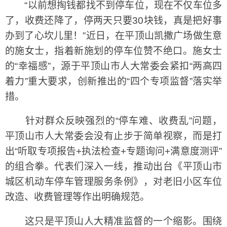
“以前想掏钱都找不到停车位，现在不仅车位多
了，收费还降了，停两天只要30块钱，真是把好事
办到了心坎儿里！”近日，在平顶山凯撒广场做生意
的施女士，指着新施划的停车位赞不绝口。施女士
的“幸福感”，源于平顶山市人大常委会紧扣“两高四
着力”重大要求，创新推出的“四个专项监督”落实举
措。
针对群众反映强烈的“停车难、收费乱”问题，
平顶山市人大常委会没有止步于简单视察，而是打
出“听取专项报告+执法检查+专题询问+满意度测评”
的组合拳。代表们深入一线，推动出台《平顶山市
城区机动车停车管理服务条例》，对老旧小区车位
改造、收费管理等作出明确规范。
这只是平顶山人大精准监督的一个缩影。围绕