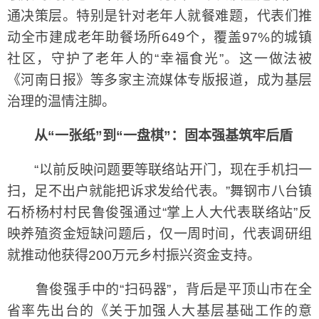
通决策层。特别是针对老年人就餐难题，代表们推
动全市建成老年助餐场所649个，覆盖97%的城镇
社区，守护了老年人的“幸福食光”。这一做法被
《河南日报》等多家主流媒体专版报道，成为基层
治理的温情注脚。
从“一张纸”到“一盘棋”：固本强基筑牢后盾
“以前反映问题要等联络站开门，现在手机扫一
扫，足不出户就能把诉求发给代表。”舞钢市八台镇
石桥杨村村民鲁俊强通过“掌上人大代表联络站”反
映养殖资金短缺问题后，仅一周时间，代表调研组
就推动他获得200万元乡村振兴资金支持。
鲁俊强手中的“扫码器”，背后是平顶山市在全
省率先出台的《关于加强人大基层基础工作的意