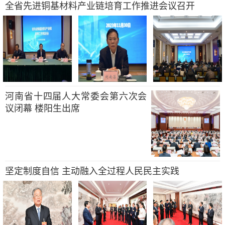
全省先进铜基材料产业链培育工作推进会议召开
河南省十四届人大常委会第六次会
议闭幕 楼阳生出席
坚定制度自信 主动融入全过程人民民主实践