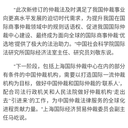
“此次新修订的仲裁法及时满足了我国仲裁事业
向更高水平发展的迫切时代需求，为提升我国在国
际商事仲裁领域中的规则话语权、促进我国国际仲
裁中心建设、最终成为面向全球的国际商事仲裁‘优
选地’提供了极大的法治助力。”中国社会科学院国际
法研究所国际经济法室主任、研究员刘敬东说。
“下一阶段，包括上海国际仲裁中心在内的部分
有条件的中国仲裁机构，需要以打造国际一流仲裁
机构为目标，做好中国仲裁和国际仲裁的‘联系人’，
配合司法行政机关和人民法院做好仲裁机构‘走出
去’‘引进来’的工作，为中国仲裁法律服务的全球化
进程贡献力量。”上海国际经济贸易仲裁委员会副主
任马屹说。