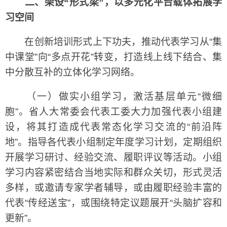
二、架设“形式梁”，以多元化平台载体拓展学
习空间
在创新培训形式上下功夫，推动代表学习从“集
中课堂”向“多点开花”转变，打造线上线下结合、集
中分散互补的立体化学习网络。
（一）做实小组学习，激活基层单元“微细
胞”。省人大常委会代表工委大力加强代表小组建
设，将其打造成代表常态化学习交流的“前沿阵
地”。指导各代表小组制定年度学习计划，定期组织
开展学习研讨、经验交流、履职评议等活动。小组
学习内容紧密结合当地实际和群众关切，形式灵活
多样，或邀请专家学者辅导，或由履职经验丰富的
代表“传经送宝”，或围绕特定议题展开“头脑扩容和
更新”。