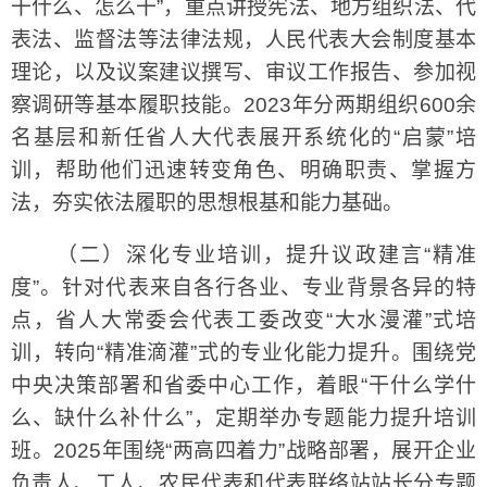
干什么、怎么干”，重点讲授宪法、地方组织法、代
表法、监督法等法律法规，人民代表大会制度基本
理论，以及议案建议撰写、审议工作报告、参加视
察调研等基本履职技能。2023年分两期组织600余
名基层和新任省人大代表展开系统化的“启蒙”培
训，帮助他们迅速转变角色、明确职责、掌握方
法，夯实依法履职的思想根基和能力基础。
（二）深化专业培训，提升议政建言“精准
度”。针对代表来自各行各业、专业背景各异的特
点，省人大常委会代表工委改变“大水漫灌”式培
训，转向“精准滴灌”式的专业化能力提升。围绕党
中央决策部署和省委中心工作，着眼“干什么学什
么、缺什么补什么”，定期举办专题能力提升培训
班。2025年围绕“两高四着力”战略部署，展开企业
负责人、工人、农民代表和代表联络站站长分专题