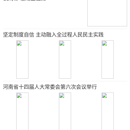
坚定制度自信 主动融入全过程人民民主实践
河南省十四届人大常委会第六次会议举行