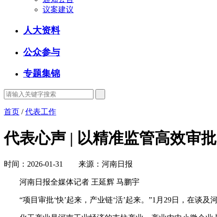
议案建议
人大资料
公众参与
专题集锦
首页
/
代表工作
代表心声 | 以精准监管高效审
时间：2026-01-31 来源：河南日报
河南日报全媒体记者 王延辉 马鹏宇
“项目审批‘快’起来，产业链‘活’起来。”1月29日，在