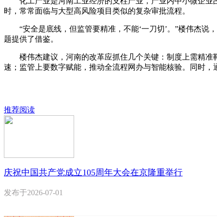
化工产业是河南工业经济的支柱产业，产业内中小微企业占比
时，常常面临与大型高风险项目类似的复杂审批流程。
“安全是底线，但监管要精准，不能‘一刀切’。”楼伟杰说
题提供了借鉴。
楼伟杰建议，河南的改革应抓住几个关键：制度上需精准靶向
速；监管上要数字赋能，推动全流程网办与智能核验。同时，
推荐阅读
庆祝中国共产党成立105周年大会在京隆重举行
发布于
2026-07-01