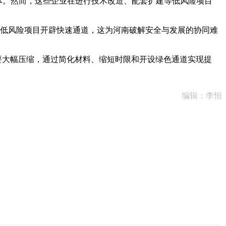
体。然而，这些企业在进行技术改造、配套扩建等低风险项目
为低风险项目开辟快速通道，这为河南破解安全与发展的协同难
要大幅压缩，通过简化材料、缩短时限和开设绿色通道实现提
编辑：李恒