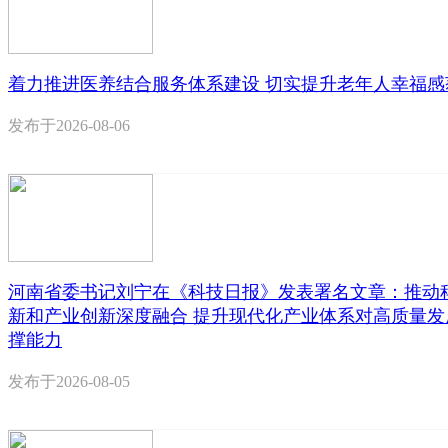
着力推进医养结合服务体系建设 切实提升老年人幸福感
发布于
2026-08-06
河南省委书记刘宁在《科技日报》发表署名文章：推动
新和产业创新深度融合 提升现代化产业体系对高质量发
撑能力
发布于
2026-08-05