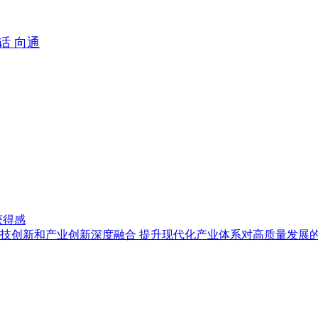
话 向通
获得感
技创新和产业创新深度融合 提升现代化产业体系对高质量发展