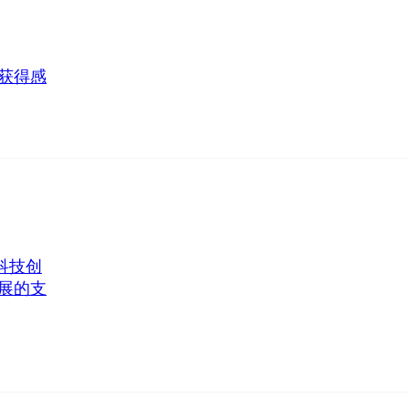
获得感
科技创
展的支