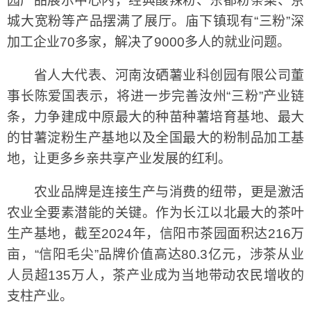
园产品展示中心内，经典酸辣粉、东都粉条菜、京
城大宽粉等产品摆满了展厅。庙下镇现有“三粉”深
加工企业70多家，解决了9000多人的就业问题。
省人大代表、河南汝硒薯业科创园有限公司董
事长陈爱国表示，将进一步完善汝州“三粉”产业链
条，力争建成中原最大的种苗种薯培育基地、最大
的甘薯淀粉生产基地以及全国最大的粉制品加工基
地，让更多乡亲共享产业发展的红利。
农业品牌是连接生产与消费的纽带，更是激活
农业全要素潜能的关键。作为长江以北最大的茶叶
生产基地，截至2024年，信阳市茶园面积达216万
亩，“信阳毛尖”品牌价值高达80.3亿元，涉茶从业
人员超135万人，茶产业成为当地带动农民增收的
支柱产业。