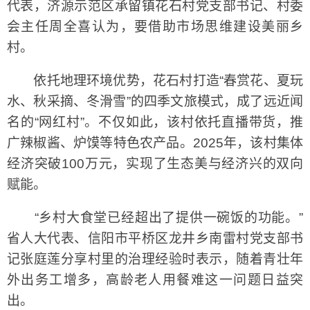
代表，济源示范区承留镇花石村党支部书记、村委
会主任周全喜认为，要借助市场思维建设美丽乡
村。
依托地理环境优势，花石村打造“春赏花、夏玩
水、秋采摘、冬滑雪”的四季文旅模式，成了远近闻
名的“网红村”。不仅如此，该村依托直播带货，推
广辣椒酱、炉馍等特色农产品。2025年，该村集体
经济突破100万元，实现了生态美与经济兴的双向
赋能。
“乡村大食堂已经超出了提供一碗饭的功能。”
省人大代表、信阳市平桥区龙井乡南雷村党支部书
记张庭莲分享村里的治理经验时表示，随着青壮年
外出务工增多，高龄老人用餐难这一问题日益突
出。