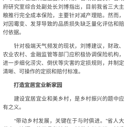
府研究室综合处副处长刘博指出，目前我省三大主
粮推行完全成本保险，主要针对减产理赔。然而，
对因霉变、发芽导致的品质损失缺乏量化评估和赔
付依据。
针对极端天气频发的现状，刘博建议，财政、
农业农村、金融监管等部门应积极协调保险机构，
进一步细化涝灾、倒伏等灾害的定损规则，并制定
清晰、可操作的定损和赔付标准。
打造宜居宜业新家园
建设宜居宜业和美乡村，是乡村振兴的题中应
有之义。
“带动乡村发展，关键在于与时俱进。”省人大