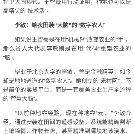
捍卫大国粮仓。王智豪用行动证明，种地也可以是
高精尖的“技术活”。
李敏：给农田装“大脑”的“数字农人”
如果说王智豪是在用“机械臂”改变农业的“手”，
那么省人大代表李敏则是在用“代码”重塑农业的
“脑”。
毕业于北京大学的李敏，曾是金融精英，如今
却是地地道道的“数字农人”。她创立的“来村网”，不
是简单的卖货平台，而是一套覆盖农业生产全流程
的“智慧大脑”。
“以前种地靠经验，现在种地靠‘云’。”李敏介
绍，通过安装在田间的遥感设备，系统能精确判断
土壤墒情、作物长势，甚至精准到哪块地该浇水、