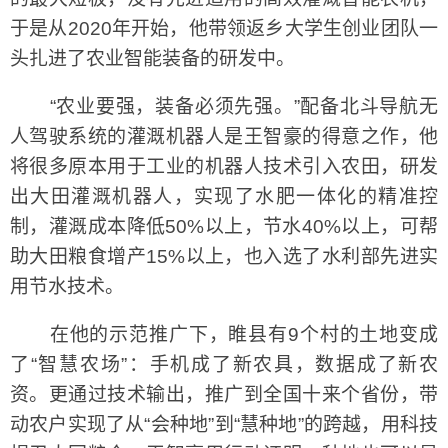
于是从2020年开始，他带领返乡大学生创业团队一
头扎进了农业智能装备的研发中。
“农业要强，装备必须先强。”配备北斗导航无
人驾驶系统的灌溉机器人是王智豪的得意之作，他
将很多原本用于工业的机器人技术引入农田，研发
出大田灌溉机器人，实现了水肥一体化的精准控
制，灌溉成本降低50%以上，节水40%以上，可帮
助大田粮食增产15%以上，也入选了水利部先进实
用节水技术。
在他的示范推广下，睢县有9个村的土地变成
了“智慧农场”：手机成了新农具，数据成了新农
资。更通过技术输出，推广到全国十来个省份，带
动农户实现了从“会种地”到“慧种地”的跨越，用科技