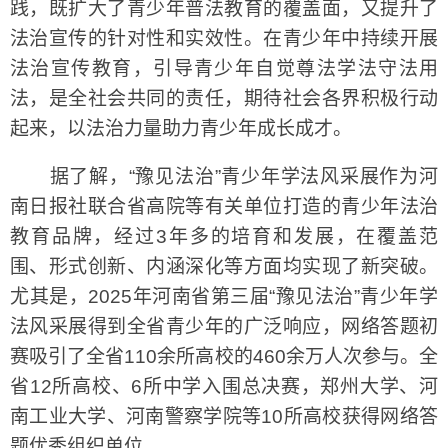
践，既扩大了青少年普法教育的覆盖面，又提升了
法治宣传的针对性和实效性。在青少年中持续开展
法治宣传教育，引导青少年自觉尊法学法守法用
法，是全社会共同的责任，期待社会各界积极行动
起来，以法治力量助力青少年成长成才。
据了解，“豫见法治”青少年学法风采展作为河
南日报社联合省高院等有关单位打造的青少年法治
教育品牌，经过3年多的培育和发展，在覆盖范
围、形式创新、内涵深化等方面均实现了新突破。
尤其是，2025年河南省第三届“豫见法治”青少年学
法风采展得到全省青少年的广泛响应，网络答题初
赛吸引了全省110余所高校的460余万人次参与。全
省12所高校、6所中学入围总决赛，郑州大学、河
南工业大学、河南警察学院等10所高校获得网络答
题优秀组织单位。