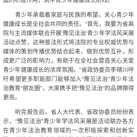
面的积极作用，筑牢青少年健康成长防线。
青少年承载着家庭与民族的希望。关心青少年
健康成长是全社会共同的责任。“首先，我要为省高
院与主流媒体联合开展‘豫见法治’青少年学法风采展
活动点赞，这种普法形式将法院的专业权威优势与
媒体的策划传播优势结合起来，做到优势互补，形
成更广泛的影响力，有助于在全社会营造关心关爱
青少年健康成长的浓厚氛围。”省政协委员李晴川呼
吁希望更多职能部门能够加入“豫见法治”青少年法
治教育“朋友圈”，大家携手把“豫见法治”的品牌擦得
更亮。
听完报告后，省人大代表、省政协委员纷纷表
示，“豫见法治”青少年学法风采展是活动联办各方
在青少年法治教育领域的一次积极探索和创新实