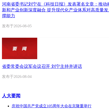
河南省委书记刘宁在《科技日报》发表署名文章：推动
新和产业创新深度融合 提升现代化产业体系对高质量发
撑能力
发布于
2026-08-05
省委常委会议军会议召开 刘宁主持并讲话
发布于
2026-08-04
人大要闻
庆祝中国共产党成立105周年大会在京隆重举行