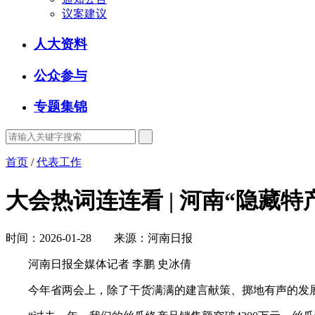
议案建议
人大资料
公众参与
专题集锦
首页
/
代表工作
大会热词连连看 | 河南“隐藏特
时间：2026-01-28 来源：河南日报
河南日报全媒体记者 李鹏 史冰倩
今年省两会上，除了干货满满的建言献策、掷地有声的发展共