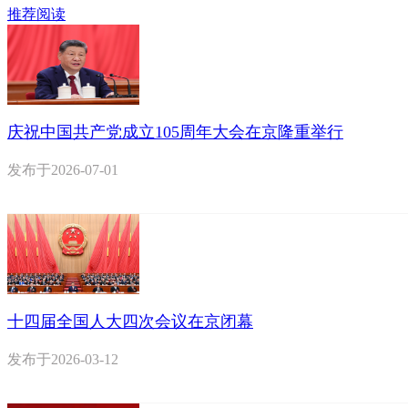
推荐阅读
庆祝中国共产党成立105周年大会在京隆重举行
发布于
2026-07-01
十四届全国人大四次会议在京闭幕
发布于
2026-03-12