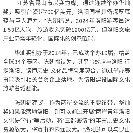
“江苏省昆山市以赛为媒，通过连续举办华灿
奖，吸引台资超700亿美元，洛阳同样具备深厚底
蕴与巨大潜力。”陈朝福说，2024年洛阳游客量达
1.53亿人次，旅游收入突破1200亿元，但洛阳文旅
产业仍需年轻化、国际化的创意赋能。
华灿奖创办于2014年，已成功举办10届，覆盖
全球34个赛区。陈朝福认为，其平台效应与洛阳“行
走洛阳、读懂历史”文化品牌高度契合，通过举办赛
事能吸引相关台资企业落地，为洛阳建设国际文化
旅游名城赋能。
陈朝福建议，作为两岸交流的重要纽带，华灿
奖如果能落地洛阳，则可以通过开展“两岸青年洛阳
文化研学行”等活动，将“五都荟洛”的丰富历史文化
资源放大，将赛事的内涵放大。“洛阳还可以与昆山