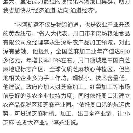
最大、靠泊能力最强的现代化内河港口集群，助力
我省加快从“经济通道”迈向“通道经济”。
“内河航运不仅是物流通道，也是农业产业升级
的黄金纽带。”省人大代表、周口市老磨坊粮油食品
有限公司总经理李永生深耕农产品加工领域，对此
深有感触。他提到，全国芝麻加工业年产值达500
多亿元，年增长率10%左右。周口项城是中国白芝
麻地理标志产区、全球优质芝麻核心种植区，但当
地相关企业多为手工作坊，规模小、技术含量低。
他建议，政府应加大对芝麻加工、红薯加工等市场
前景好的涉农企业扶持力度，同时依托周口港建立
农产品保税区和芝麻产业园。“依托周口港的航运优
势，可贯通芝麻种植、加工、出口全产业链，让‘小
芝麻’长成‘大产业’。”李永生说。