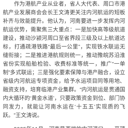
作为港航产业从业者，省人大代表、周口市港
航产业发展商会会长王文涛更关注内河航运的短板
补齐与效能提升。他认为，河南要进一步发挥内河
航运优势，需聚焦三大重点：一是加快高等级航道
建设，推动沙颍河周口至省界段三级及以上航道达
标，打通疏港铁路“最后一公里”，实现铁水联运无
缝衔接；二是推进港航规则统一，推动豫皖苏沿淮
省份实现船舶检验、收费标准等统一，推广“一单
制”多式联运；三是强化要素保障与港产融合，设立
省级内河航运专项资金，给予水运项目同等用地、
融资支持，培育临港产业集群。“内河航运是贯通国
内大循环的‘黄金水道’，只要政策资金到位、部门协
同发力，就能让河南水运在‘十五五’实现质的飞
跃。”王文涛说。