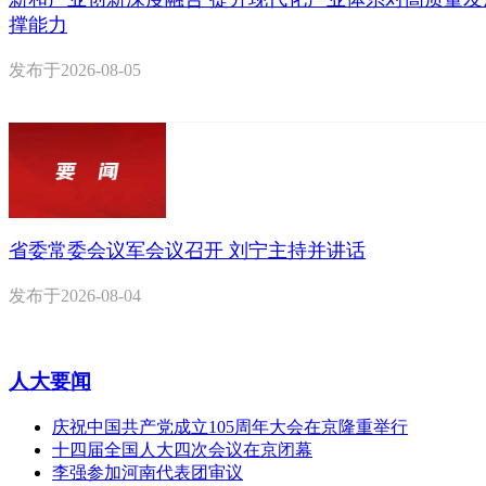
撑能力
发布于
2026-08-05
省委常委会议军会议召开 刘宁主持并讲话
发布于
2026-08-04
人大要闻
庆祝中国共产党成立105周年大会在京隆重举行
十四届全国人大四次会议在京闭幕
李强参加河南代表团审议