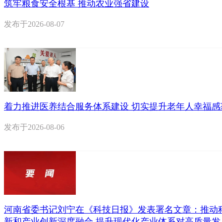
筑牢粮食安全根基 推动农业强省建设
发布于
2026-08-07
着力推进医养结合服务体系建设 切实提升老年人幸福感
发布于
2026-08-06
河南省委书记刘宁在《科技日报》发表署名文章：推动
新和产业创新深度融合 提升现代化产业体系对高质量发