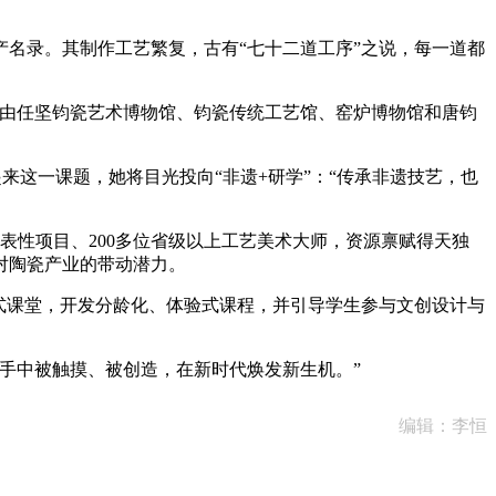
产名录。其制作工艺繁复，古有“七十二道工序”之说，每一道都
由任坚钧瓷艺术博物馆、钧瓷传统工艺馆、窑炉博物馆和唐钧
来这一课题，她将目光投向“非遗+研学”：“传承非遗技艺，也
表性项目、200多位省级以上工艺美术大师，资源禀赋得天独
对陶瓷产业的带动潜力。
式课堂，开发分龄化、体验式课程，并引导学生参与文创设计与
手中被触摸、被创造，在新时代焕发新生机。”
编辑：李恒