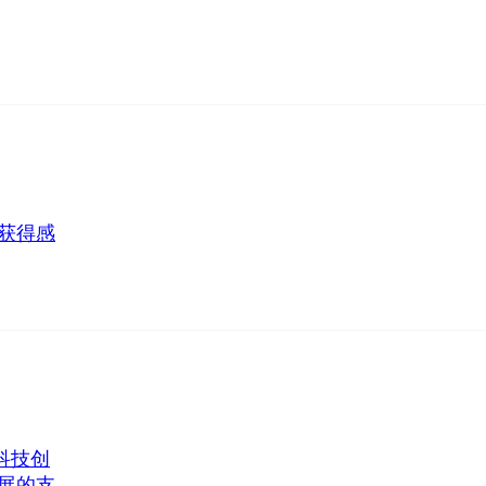
获得感
科技创
展的支