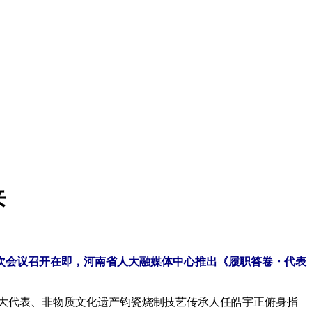
来
次会议召开在即，河南省人大融媒体中心推出《履职答卷・代表
大代表、非物质文化遗产钧瓷烧制技艺传承人任皓宇正俯身指