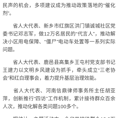
民声的机会，多项建议成为推动政策落地的“催化
剂”。
省人大代表、新乡市红旗区洪门镇诚城社区党
委书记邓志军，做12万名居民的“代言人”，推动解
决小区用电保障、“僵尸”电动车处置等一系列实际
问题。
省人大代表、鹿邑县高集乡王屯村党支部书记
王建力以文明乡风建设为抓手，牵头成立“三老协
会”和红白理事会，着力提升基层治理效能。
省人大代表、河南信鼎律师事务所主任胡亚
萍，创新推行“四访”工作机制，累计接待群众百余
人次，推动化解各类问题100多个。