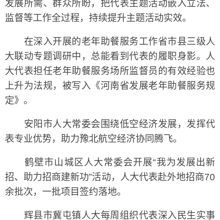
发展所需、群众所盼，把代表主题活动嵌入立法、
监督等工作全过程，持续提升主题活动实效。
在深入开展的老年助餐服务工作省市县三级人
大联动专题调研中，总能看到代表的履职身影。人
大代表担任老年助餐服务场所监督员的有效经验也
上升为法规，被写入《河南省发展老年助餐服务规
定》。
安阳市人大常委会围绕低空经济发展，发挥代
表专业优势，助力豫北航空经济协同腾飞。
鹤壁市山城区人大常委会开展“我为发展出新
招、助力招商建新功”活动，人大代表赴外地招商70
余批次，一批项目签约落地。
辉县市冀屯镇人大每周组织代表深入民生实事