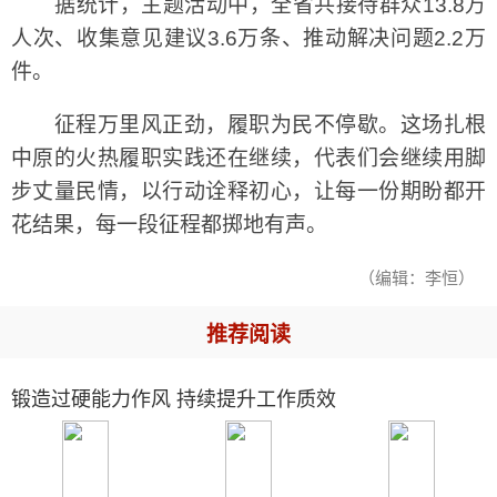
据统计，主题活动中，全省共接待群众13.8万
人次、收集意见建议3.6万条、推动解决问题2.2万
件。
征程万里风正劲，履职为民不停歇。这场扎根
中原的火热履职实践还在继续，代表们会继续用脚
步丈量民情，以行动诠释初心，让每一份期盼都开
花结果，每一段征程都掷地有声。
（编辑：李恒）
推荐阅读
锻造过硬能力作风 持续提升工作质效