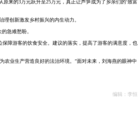
从原来的3万元跃升至25万元，真正让芦笋成为了乡亲们的‘致富
村治理创新激发乡村振兴的内生动力。
众的急难愁盼。
保障游客的饮食安全。建议的落实，提高了游客的满意度，也
为农业生产营造良好的法治环境。”面对未来，刘海燕的眼神中
编辑：李恒