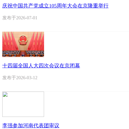
庆祝中国共产党成立105周年大会在京隆重举行
发布于
2026-07-01
十四届全国人大四次会议在京闭幕
发布于
2026-03-12
李强参加河南代表团审议