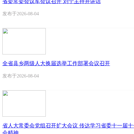
省委常委会议军会议召开 刘宁主持并讲话
发布于
2026-08-04
全省县乡两级人大换届选举工作部署会议召开
发布于
2026-08-04
省人大常委会党组召开扩大会议 传达学习省委十一届十
会精神