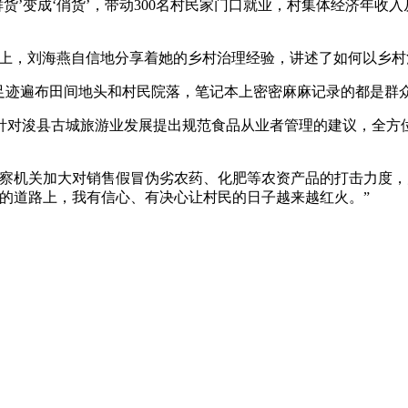
变成‘俏货’，带动300名村民家门口就业，村集体经济年收入
道”上，刘海燕自信地分享着她的乡村治理经验，讲述了如何以乡
迹遍布田间地头和村民院落，笔记本上密密麻麻记录的都是群
对浚县古城旅游业发展提出规范食品从业者管理的建议，全方位
机关加大对销售假冒伪劣农药、化肥等农资产品的打击力度，
的道路上，我有信心、有决心让村民的日子越来越红火。”