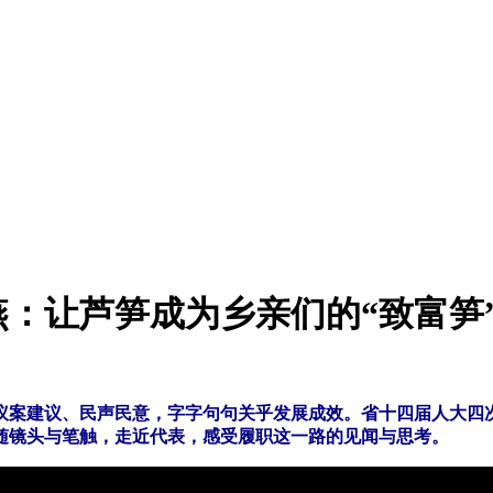
：让芦笋成为乡亲们的“致富笋
议案建议、民声民意，字字句句关乎发展成效。省十四届人大四
随镜头与笔触，走近代表，感受履职这一路的见闻与思考。