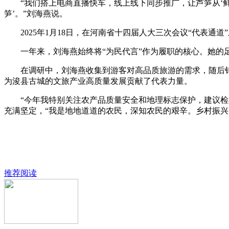
“我们搭上电商直播快车，线上线下同步推广，让芦笋从‘鲜货’
笋’。”刘海燕说。
2025年1月18日，在河南省十四届人大三次会议“代表通
一年来，刘海燕始终将“为民代言”作为履职的核心。她的足
在调研中，刘海燕收集到游客对高品质旅游的需求，随后针
为浚县古城的文旅产业高质量发展贡献了代表力量。
“今年我特别关注农产品质量安全和地理标志保护，建议检察
充满坚定，“我是地地道道的农民，深知农民的艰辛。乡村振兴
推荐阅读