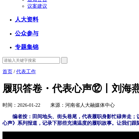
议案建议
人大资料
公众参与
专题集锦
首页
/
代表工作
履职答卷・代表心声⑫丨刘海燕
时间：2026-01-22 来源：河南省人大融媒体中心
编者按：田间地头、街头巷尾，代表履职身影忙碌奔走；
心声》系列报道，记录下那些充满温度的履职故事。让我们跟