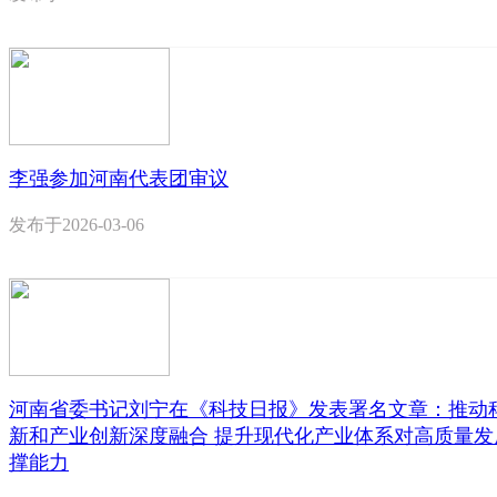
李强参加河南代表团审议
发布于
2026-03-06
河南省委书记刘宁在《科技日报》发表署名文章：推动
新和产业创新深度融合 提升现代化产业体系对高质量发
撑能力