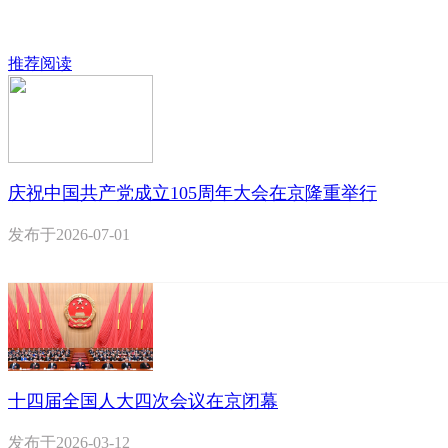
推荐阅读
庆祝中国共产党成立105周年大会在京隆重举行
发布于
2026-07-01
十四届全国人大四次会议在京闭幕
发布于
2026-03-12