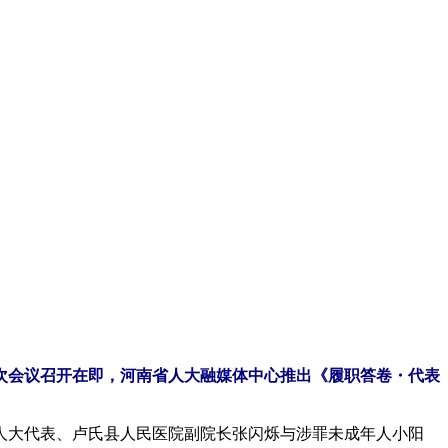
次会议召开在即，河南省人大融媒体中心推出《
履职答卷・代表
人大代表、卢氏县人民医院副院长张闪烁与涉罪未成年人小阳