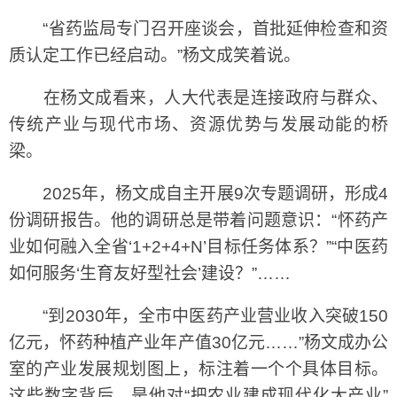
“省药监局专门召开座谈会，首批延伸检查和资
质认定工作已经启动。”杨文成笑着说。
在杨文成看来，人大代表是连接政府与群众、
传统产业与现代市场、资源优势与发展动能的桥
梁。
2025年，杨文成自主开展9次专题调研，形成4
份调研报告。他的调研总是带着问题意识：“怀药产
业如何融入全省‘1+2+4+N’目标任务体系？”“中医药
如何服务‘生育友好型社会’建设？”……
“到2030年，全市中医药产业营业收入突破150
亿元，怀药种植产业年产值30亿元……”杨文成办公
室的产业发展规划图上，标注着一个个具体目标。
这些数字背后，是他对“把农业建成现代化大产业”