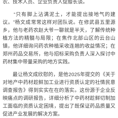
农、技术人员、企业负责人促膝长谈。
“只有脚上沾满泥土，才能提出接地气的建
议。”杨文成常常这样对团队说。在修武县五里源
乡，他与老药农赵大爷一聊就是半天，了解传统种
植方法的精髓与局限；在焦作北部山区的云台山
镇，他详细询问药农种植采收连翘的收益情况；在
郑州药品交易所，他与招标采购负责人深入探讨中
药材集中带量采购的地方实践。
最让杨文成欣慰的，是他2025年提交的《关于
对地产中药材趁鲜加工业进行资质认定的社情民意
调查报告》得到实实在在的落实。这份源于企业反
映痛点的调研报告，详细分析了中药材趁鲜切制加
工面临的资质认定困境，提出了既保证药品质量又
促进产业发展的解决方案。