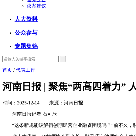
议案建议
人大资料
公众参与
专题集锦
首页
/
代表工作
河南日报 | 聚焦“两高四着力
时间：2025-12-14 来源：河南日报
河南日报记者 石可欣
“这条新规能破解初创期民营企业融资困境吗？”前不久，驻