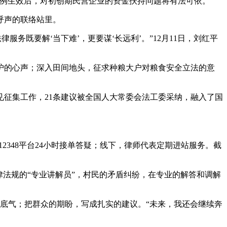
例生效后，对初创期民营企业的资金扶持问题将有法可依。”
呼声的联络站里。
务既要解‘当下难’，更要谋‘长远利’。”12月11日，刘红平
的心声；深入田间地头，征求种粮大户对粮食安全立法的意
征集工作，21条建议被全国人大常委会法工委采纳，融入了国
348平台24小时接单答疑；线下，律师代表定期进站服务。截
法规的“专业讲解员”，村民的矛盾纠纷，在专业的解答和调解
底气；把群众的期盼，写成扎实的建议。“未来，我还会继续奔