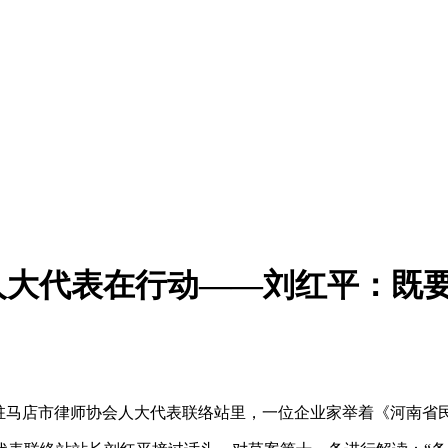
” 人大代表在行动——刘红平：既
马店市律师协会人大代表联络站里，一位企业家举着《河南省