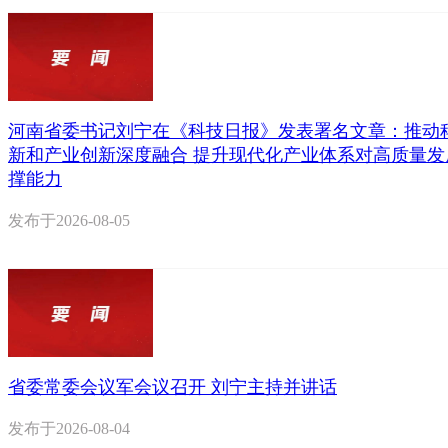
河南省委书记刘宁在《科技日报》发表署名文章：推动
新和产业创新深度融合 提升现代化产业体系对高质量发
撑能力
发布于
2026-08-05
省委常委会议军会议召开 刘宁主持并讲话
发布于
2026-08-04