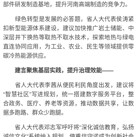
部件研发制造基地，提升河南高端制造的竞争力。
绿色转型是发展的必答题，省人大代表侯涛紧
扣新型能源体系建设，建议加快推广岩土储能、中
深层井下换热等取热不取水技术，探索地热与绿电
直连协同应用，为工业、农业、民生等领域提供零
碳冷热能源供应。
建言聚焦基层实践，提升治理效能——
省人大代表李茜从便民利民角度出发，建议将
“智慧社区”写进规划，统一搭建数字服务平台，整
合政务、医疗、养老等资源，推动数据共享，让数
据多跑路、群众少跑腿。
省人大代表邓志军呼吁将“深化诚信教育，弘扬
诚信文化”系统纳入规划，使重信守诺成为创新社会