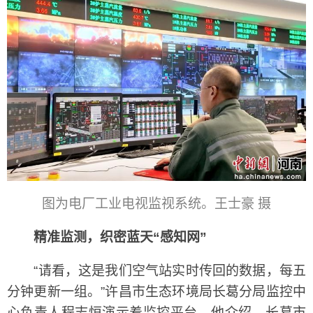
图为电厂工业电视监视系统。王士豪 摄
精准监测，织密蓝天“感知网”
“请看，这是我们空气站实时传回的数据，每五
分钟更新一组。”许昌市生态环境局长葛分局监控中
心负责人程志恒演示着监控平台。他介绍，长葛市