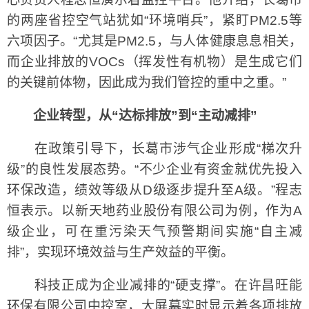
的两座省控空气站犹如“环境哨兵”，紧盯PM2.5等
六项因子。“尤其是PM2.5，与人体健康息息相关，
而企业排放的VOCs（挥发性有机物）是生成它们
的关键前体物，因此成为我们管控的重中之重。”
企业转型，从“达标排放”到“主动减排”
在政策引导下，长葛市涉气企业形成“梯次升
级”的良性发展态势。“不少企业有资金就优先投入
环保改造，绩效等级从D级逐步提升至A级。”程志
恒表示。以新天地药业股份有限公司为例，作为A
级企业，可在重污染天气预警期间实施“自主减
排”，实现环境效益与生产效益的平衡。
科技正成为企业减排的“硬支撑”。在许昌旺能
环保有限公司中控室，大屏幕实时显示着各项排放