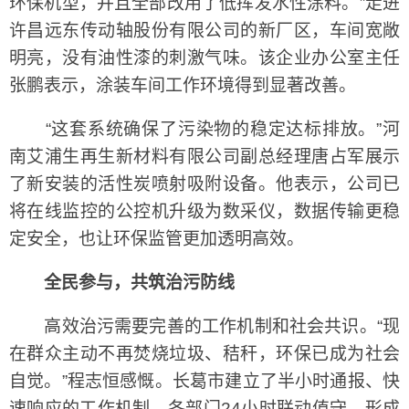
环保机型，并且全部改用了低挥发水性涂料。”走进
许昌远东传动轴股份有限公司的新厂区，车间宽敞
明亮，没有油性漆的刺激气味。该企业办公室主任
张鹏表示，涂装车间工作环境得到显著改善。
“这套系统确保了污染物的稳定达标排放。”河
南艾浦生再生新材料有限公司副总经理唐占军展示
了新安装的活性炭喷射吸附设备。他表示，公司已
将在线监控的公控机升级为数采仪，数据传输更稳
定安全，也让环保监管更加透明高效。
全民参与，共筑治污防线
高效治污需要完善的工作机制和社会共识。“现
在群众主动不再焚烧垃圾、秸秆，环保已成为社会
自觉。”程志恒感慨。长葛市建立了半小时通报、快
速响应的工作机制，各部门24小时联动值守，形成