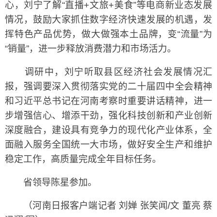
心，刘宁了解“直播+文旅+美食”等电商新业态发展
情况，鼓励大家抓住数字经济快速发展的机遇，发
挥特色产品优势，做大做强本土品牌，变“流量”为
“销量”，进一步释放消费潜力和市场活力。
调研中，刘宁听取县区经济社会发展情况汇
报，强调要深入贯彻落实党的二十届四中全会精神
和习近平总书记在河南考察时重要讲话精神，进一
步增强信心、增添干劲，强化科技创新和产业创新
深度融合，建设具有竞争力的现代化产业体系，全
面融入服务全国统一大市场，做好安全生产和维护
稳定工作，高质量完成全年目标任务。
省领导陈星参加。
（河南日报客户端记者 刘婵 张笑闻/文 董亮 蔡